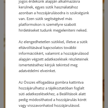
jogos érdekünk alapján alkalmazásra
kerülnek, egyes sütik használatához
azonban a hozzájárulásodra is szükségünk
van. Ezen sütik segítségével más
platformokon is személyre szabott
hirdetéseket tudunk megjeleníteni neked.
Az elengedhetetlen sütikkel, illetve a sütik
eltávolításával kapcsolatos további
információkért, valamint a hozzájárulásod
alapján végzett adatkezelések részleteinek
ismertetéséhez kérjük tekintsd meg
adatvédelmi elveinket.
Az Összes elfogadása gombra kattintva
hozzájárulhatsz a tájékoztatóban foglalt
süti adatkezelésekhez, a Beállítások alatt
pedig módosíthatod a hozzájárulás körét
vagy visszavonhatod hozzájárulásod.