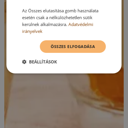
Az Összes elutasítása gomb használata
esetén csak a nélkülözhetetlen sütik
kerülnek alkalmazásra.
Adatvédelmi
irányelvek
ÖSSZES ELFOGADÁSA
BEÁLLÍTÁSOK