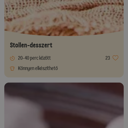
Stollen-desszert
20-40 perc között
23
Könnyen elkészíthető