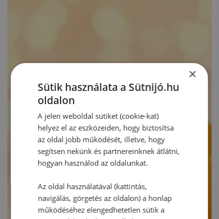
×
Sütik használata a Sütnijó.hu
oldalon
A jelen weboldal sütiket (cookie-kat)
helyez el az eszközeiden, hogy biztosítsa
az oldal jobb működését, illetve, hogy
segítsen nekünk és partnereinknek átlátni,
hogyan használod az oldalunkat.
Az oldal használatával (kattintás,
navigálás, görgetés az oldalon) a honlap
működéséhez elengedhetetlen sütik a