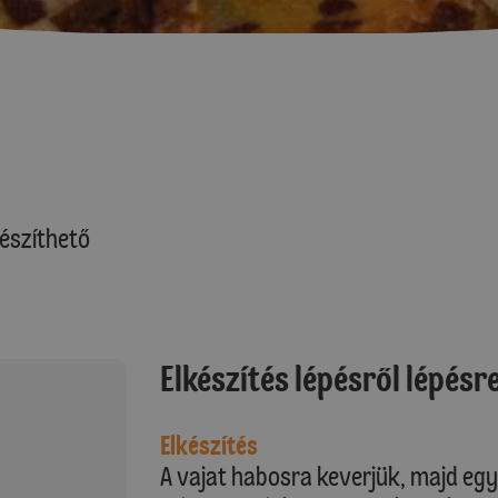
észíthető
Elkészítés lépésről lépésr
Elkészítés
A vajat habosra keverjük, majd e