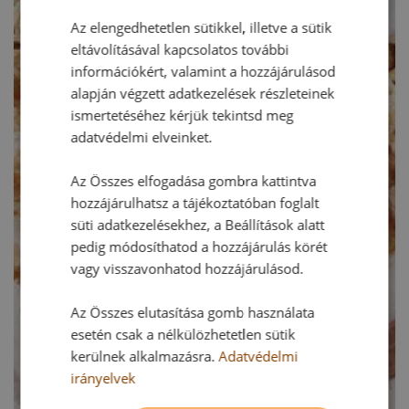
Az elengedhetetlen sütikkel, illetve a sütik
eltávolításával kapcsolatos további
információkért, valamint a hozzájárulásod
alapján végzett adatkezelések részleteinek
ismertetéséhez kérjük tekintsd meg
adatvédelmi elveinket.
Az Összes elfogadása gombra kattintva
hozzájárulhatsz a tájékoztatóban foglalt
süti adatkezelésekhez, a Beállítások alatt
pedig módosíthatod a hozzájárulás körét
vagy visszavonhatod hozzájárulásod.
Az Összes elutasítása gomb használata
esetén csak a nélkülözhetetlen sütik
kerülnek alkalmazásra.
Adatvédelmi
irányelvek