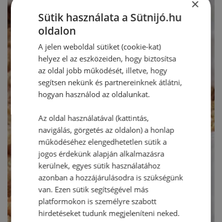
×
Sütik használata a Sütnijó.hu
oldalon
A jelen weboldal sütiket (cookie-kat)
helyez el az eszközeiden, hogy biztosítsa
az oldal jobb működését, illetve, hogy
segítsen nekünk és partnereinknek átlátni,
hogyan használod az oldalunkat.
Az oldal használatával (kattintás,
navigálás, görgetés az oldalon) a honlap
működéséhez elengedhetetlen sütik a
jogos érdekünk alapján alkalmazásra
kerülnek, egyes sütik használatához
azonban a hozzájárulásodra is szükségünk
van. Ezen sütik segítségével más
platformokon is személyre szabott
hirdetéseket tudunk megjeleníteni neked.