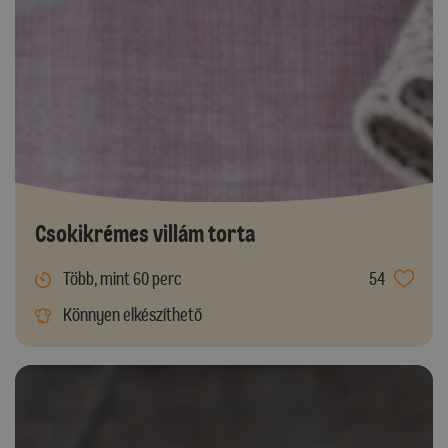
Csokikrémes villám torta
Több, mint 60 perc
54
Könnyen elkészíthető