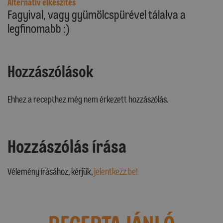
Alternatív elkészítés
Fagyival, vagy gyümölcspürével tálalva a
legfinomabb :)
Hozzászólások
Ehhez a recepthez még nem érkezett hozzászólás.
Hozzászólás írása
Vélemény írásához, kérjük,
jelentkezz be!