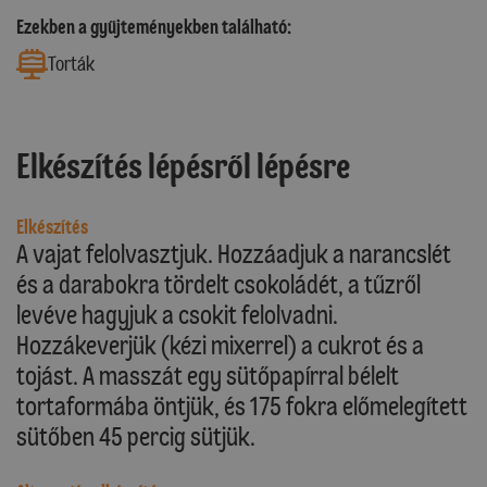
Ezekben a gyűjteményekben található:
Torták
Elkészítés lépésről lépésre
Elkészítés
A vajat felolvasztjuk. Hozzáadjuk a narancslét
és a darabokra tördelt csokoládét, a tűzről
levéve hagyjuk a csokit felolvadni.
Hozzákeverjük (kézi mixerrel) a cukrot és a
tojást. A masszát egy sütőpapírral bélelt
tortaformába öntjük, és 175 fokra előmelegített
sütőben 45 percig sütjük.