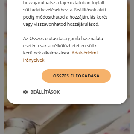
hozzájárulhatsz a tájékoztatóban foglalt
süti adatkezelésekhez, a Beállítások alatt
pedig módosíthatod a hozzájárulás körét
vagy visszavonhatod hozzájárulásod.
Az Összes elutasítása gomb használata
esetén csak a nélkülözhetetlen sütik
kerülnek alkalmazásra.
Adatvédelmi
irányelvek
ÖSSZES ELFOGADÁSA
BEÁLLÍTÁSOK