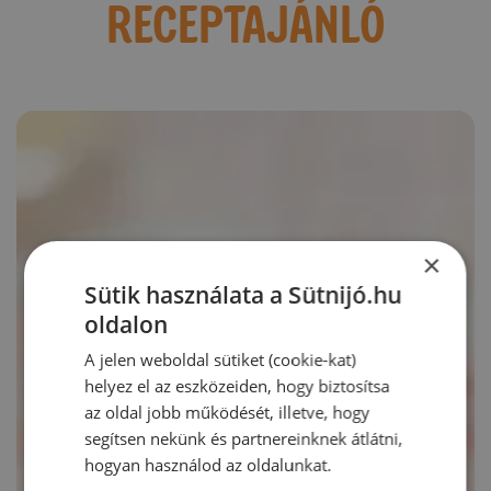
RECEPTAJÁNLÓ
×
Sütik használata a Sütnijó.hu
oldalon
A jelen weboldal sütiket (cookie-kat)
helyez el az eszközeiden, hogy biztosítsa
az oldal jobb működését, illetve, hogy
segítsen nekünk és partnereinknek átlátni,
hogyan használod az oldalunkat.