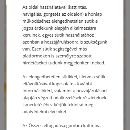
Az oldal használatával (kattintás,
navigálás, görgetés az oldalon) a honlap
működéséhez elengedhetetlen sütik a
jogos érdekünk alapján alkalmazásra
kerülnek, egyes sütik használatához
azonban a hozzájárulásodra is szükségünk
van. Ezen sütik segítségével más
platformokon is személyre szabott
hirdetéseket tudunk megjeleníteni neked.
Az elengedhetetlen sütikkel, illetve a sütik
eltávolításával kapcsolatos további
információkért, valamint a hozzájárulásod
alapján végzett adatkezelések részleteinek
ismertetéséhez kérjük tekintsd meg
adatvédelmi elveinket.
Az Összes elfogadása gombra kattintva