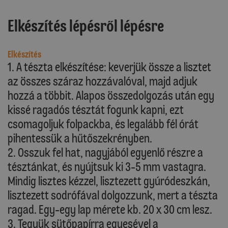
Elkészítés lépésről lépésre
Elkészítés
1. A tészta elkészítése: keverjük össze a lisztet
az összes száraz hozzávalóval, majd adjuk
hozzá a többit. Alapos összedolgozás után egy
kissé ragadós tésztát fogunk kapni, ezt
csomagoljuk folpackba, és legalább fél órát
pihentessük a hűtőszekrényben.
2. Osszuk fel hat, nagyjából egyenlő részre a
tésztánkat, és nyújtsuk ki 3-5 mm vastagra.
Mindig lisztes kézzel, lisztezett gyúródeszkán,
lisztezett sodrófával dolgozzunk, mert a tészta
ragad. Egy-egy lap mérete kb. 20 x 30 cm lesz.
3. Tegyük sütőpapírra egyesével a