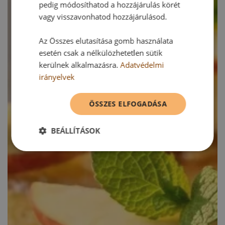
pedig módosíthatod a hozzájárulás körét
vagy visszavonhatod hozzájárulásod.
Az Összes elutasítása gomb használata
esetén csak a nélkülözhetetlen sütik
kerülnek alkalmazásra.
Adatvédelmi
irányelvek
ÖSSZES ELFOGADÁSA
BEÁLLÍTÁSOK