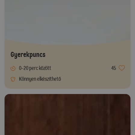
Gyerekpuncs
0-20 perc között
45
Könnyen elkészíthető