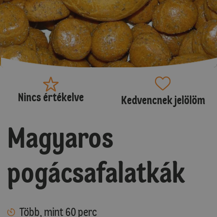
Nincs értékelve
Kedvencnek jelölöm
Magyaros
pogácsafalatkák
Több, mint 60 perc