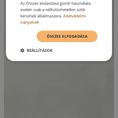
Az Összes elutasítása gomb használata
esetén csak a nélkülözhetetlen sütik
kerülnek alkalmazásra.
Adatvédelmi
irányelvek
ÖSSZES ELFOGADÁSA
BEÁLLÍTÁSOK