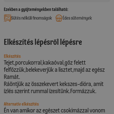
Ezekben a gyűjteményekben található:
Sütés nélküli finomságok
Édes sütemények
Elkészítés lépésről lépésre
Elkészítés
Tejet,porcukorral,kakaóval,gőz felett
felfőzzük,belekeverjük a lisztet,majd az egész
Ramát.
Ráöntjük az összekevert kekszes-dióra, amit
ízlés szerint rummal ízesítünk.Formázzuk.
Alternatív elkészítés
Én van amikor az egészet csokimázzal vonom