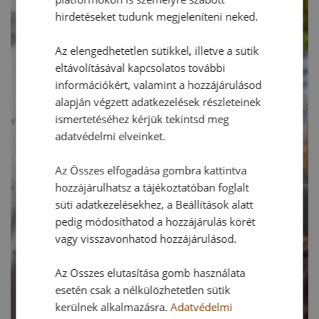
hirdetéseket tudunk megjeleníteni neked.
Az elengedhetetlen sütikkel, illetve a sütik
eltávolításával kapcsolatos további
információkért, valamint a hozzájárulásod
alapján végzett adatkezelések részleteinek
ismertetéséhez kérjük tekintsd meg
adatvédelmi elveinket.
Az Összes elfogadása gombra kattintva
hozzájárulhatsz a tájékoztatóban foglalt
süti adatkezelésekhez, a Beállítások alatt
pedig módosíthatod a hozzájárulás körét
vagy visszavonhatod hozzájárulásod.
Az Összes elutasítása gomb használata
esetén csak a nélkülözhetetlen sütik
kerülnek alkalmazásra.
Adatvédelmi