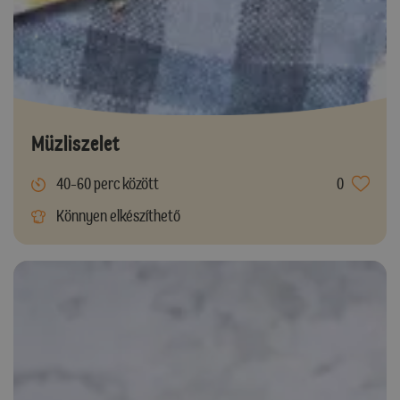
Müzliszelet
40-60 perc között
0
Könnyen elkészíthető