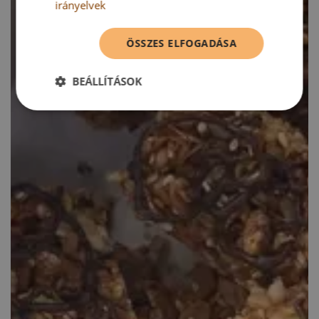
irányelvek
ÖSSZES ELFOGADÁSA
BEÁLLÍTÁSOK