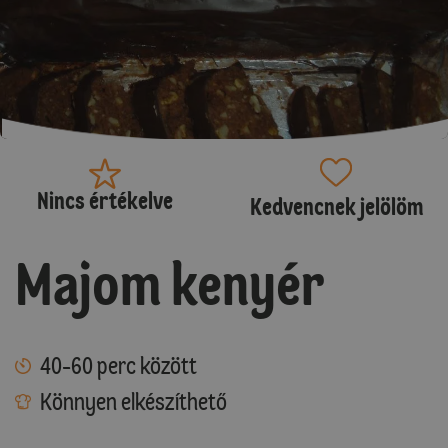
Nincs értékelve
Kedvencnek jelölöm
Majom kenyér
40-60 perc között
Könnyen elkészíthető