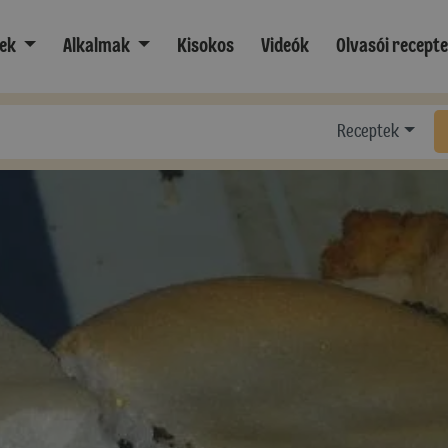
ek
Alkalmak
Kisokos
Videók
Olvasói recept
Receptek