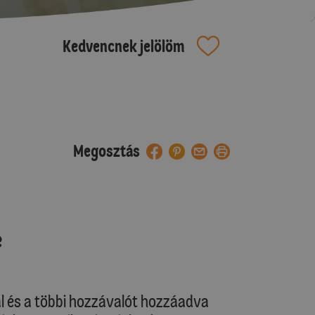
Kedvencnek jelölöm
Megosztás
e
al és a többi hozzávalót hozzáadva