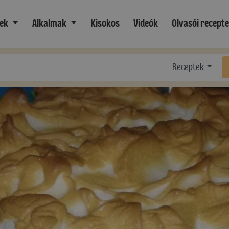
ek
Alkalmak
Kisokos
Videók
Olvasói recept
Receptek