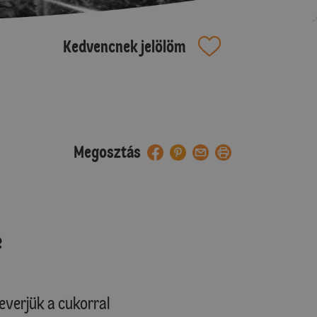
Kedvencnek jelölöm
Megosztás
e
everjük a cukorral