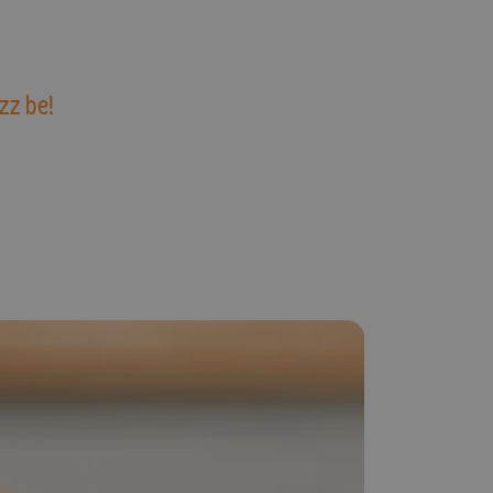
zz be!