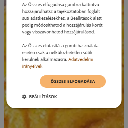
Az Összes elfogadása gombra kattintva
hozzájárulhatsz a tájékoztatóban foglalt
süti adatkezelésekhez, a Beállítások alatt
pedig módosíthatod a hozzájárulás körét
vagy visszavonhatod hozzájárulásod.
Az Összes elutasítása gomb használata
esetén csak a nélkülözhetetlen sütik
kerülnek alkalmazásra.
Adatvédelmi
irányelvek
ÖSSZES ELFOGADÁSA
BEÁLLÍTÁSOK