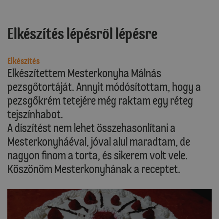
Elkészítés lépésről lépésre
Elkészítés
Elkészítettem Mesterkonyha Málnás
pezsgőtortáját. Annyit módósítottam, hogy a
pezsgőkrém tetejére még raktam egy réteg
tejszínhabot.
A díszítést nem lehet összehasonlítani a
Mesterkonyháéval, jóval alul maradtam, de
nagyon finom a torta, és sikerem volt vele.
Köszönöm Mesterkonyhának a receptet.