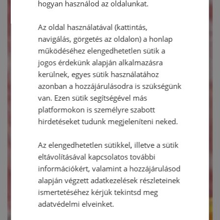
hogyan használod az oldalunkat.
Az oldal használatával (kattintás,
navigálás, görgetés az oldalon) a honlap
működéséhez elengedhetetlen sütik a
jogos érdekünk alapján alkalmazásra
kerülnek, egyes sütik használatához
azonban a hozzájárulásodra is szükségünk
van. Ezen sütik segítségével más
platformokon is személyre szabott
hirdetéseket tudunk megjeleníteni neked.
Az elengedhetetlen sütikkel, illetve a sütik
eltávolításával kapcsolatos további
információkért, valamint a hozzájárulásod
alapján végzett adatkezelések részleteinek
ismertetéséhez kérjük tekintsd meg
adatvédelmi elveinket.