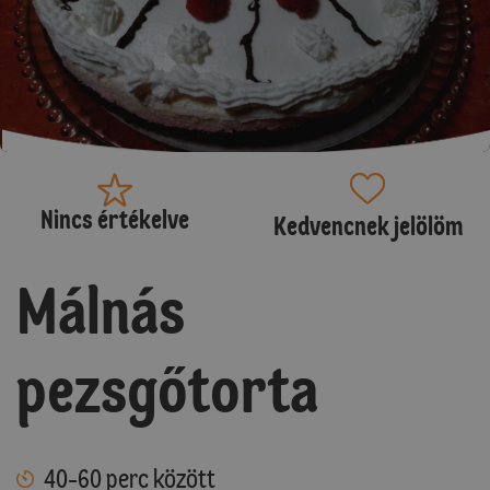
Nincs értékelve
Kedvencnek jelölöm
Málnás
pezsgőtorta
40-60 perc között