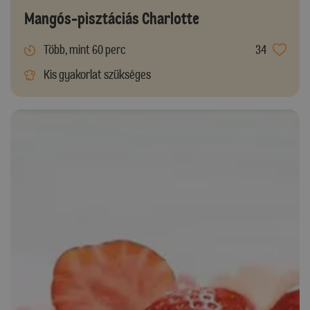
Mangós-pisztáciás Charlotte
Több, mint 60 perc
34
Kis gyakorlat szükséges