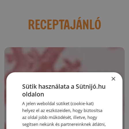
RECEPTAJÁNLÓ
×
Sütik használata a Sütnijó.hu
oldalon
A jelen weboldal sütiket (cookie-kat)
helyez el az eszközeiden, hogy biztosítsa
az oldal jobb működését, illetve, hogy
segítsen nekünk és partnereinknek átlátni,