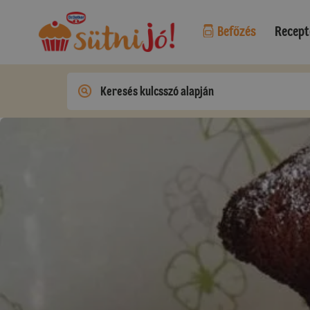
Befőzés
Recept