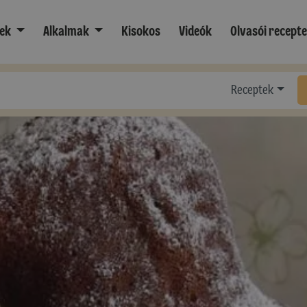
ek
Alkalmak
Kisokos
Videók
Olvasói recept
Receptek