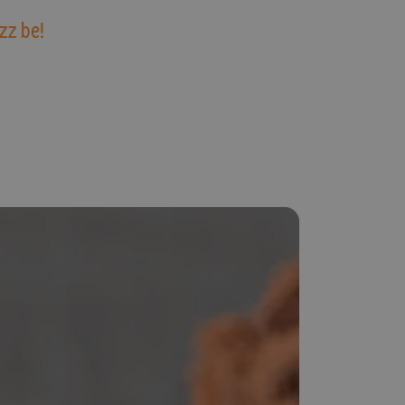
zz be!