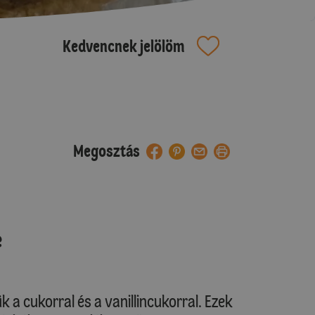
Kedvencnek jelölöm
Megosztás
e
 a cukorral és a vanillincukorral. Ezek