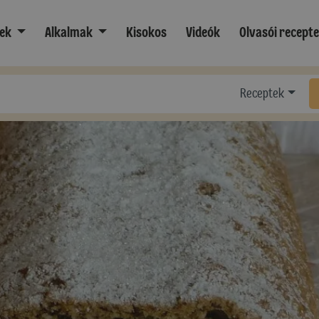
ek
Alkalmak
Kisokos
Videók
Olvasói recept
Receptek