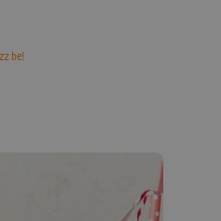
zz be!