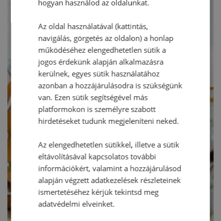
hogyan használod az oldalunkat.
Az oldal használatával (kattintás,
navigálás, görgetés az oldalon) a honlap
működéséhez elengedhetetlen sütik a
jogos érdekünk alapján alkalmazásra
kerülnek, egyes sütik használatához
azonban a hozzájárulásodra is szükségünk
van. Ezen sütik segítségével más
platformokon is személyre szabott
hirdetéseket tudunk megjeleníteni neked.
Az elengedhetetlen sütikkel, illetve a sütik
eltávolításával kapcsolatos további
információkért, valamint a hozzájárulásod
alapján végzett adatkezelések részleteinek
ismertetéséhez kérjük tekintsd meg
adatvédelmi elveinket.