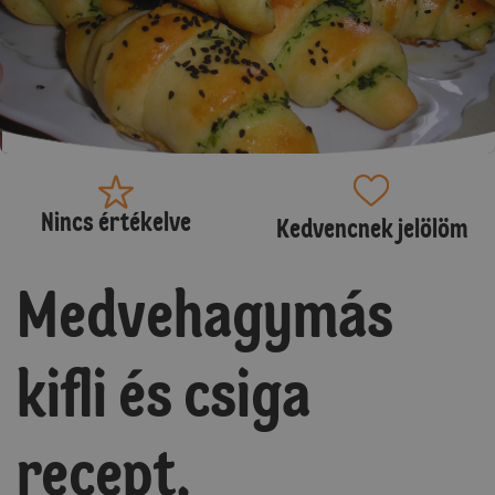
Nincs értékelve
Kedvencnek jelölöm
Medvehagymás
kifli és csiga
recept.