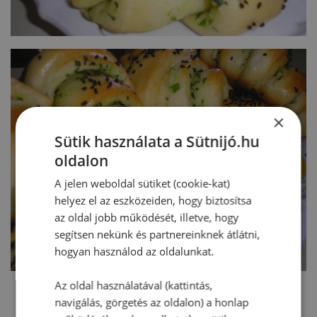
×
Sütik használata a Sütnijó.hu
oldalon
A jelen weboldal sütiket (cookie-kat)
helyez el az eszközeiden, hogy biztosítsa
az oldal jobb működését, illetve, hogy
segítsen nekünk és partnereinknek átlátni,
hogyan használod az oldalunkat.
Az oldal használatával (kattintás,
navigálás, görgetés az oldalon) a honlap