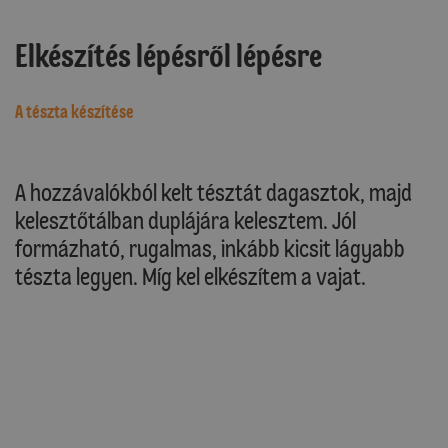
Elkészítés lépésről lépésre
A tészta készítése
A hozzávalókból kelt tésztát dagasztok, majd
kelesztőtálban duplájára kelesztem. Jól
formázható, rugalmas, inkább kicsit lágyabb
tészta legyen. Míg kel elkészítem a vajat.