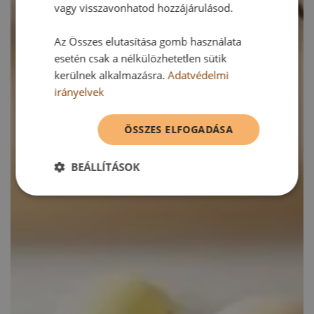
vagy visszavonhatod hozzájárulásod.
Az Összes elutasítása gomb használata
esetén csak a nélkülözhetetlen sütik
kerülnek alkalmazásra.
Adatvédelmi
irányelvek
ÖSSZES ELFOGADÁSA
BEÁLLÍTÁSOK