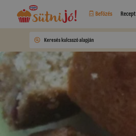
Befőzés
Recept