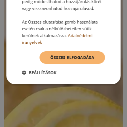
pedig módosíthatod a hozzájárulás körét
vagy visszavonhatod hozzájárulásod.
Az Összes elutasítása gomb használata
esetén csak a nélkülözhetetlen sütik
kerülnek alkalmazásra.
Adatvédelmi
irányelvek
ÖSSZES ELFOGADÁSA
BEÁLLÍTÁSOK