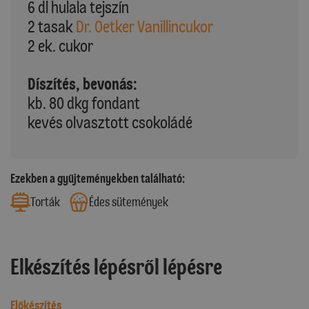
6 dl hulala tejszín
2 tasak
Dr. Oetker Vanillincukor
2 ek. cukor
Díszítés, bevonás:
kb. 80 dkg fondant
kevés olvasztott csokoládé
Ezekben a gyűjteményekben található:
Torták
Édes sütemények
Elkészítés lépésről lépésre
Előkészítés