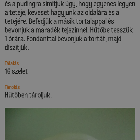
és a pudingra simítjuk úgy, hogy egyenes legyen
a teteje, keveset hagyjunk az oldalára és a
tetejére. Befedjük a másik tortalappal és
bevonjuk a maradék tejszínnel. Hűtőbe tesszük
1 órára. Fondanttal bevonjuk a tortát, majd
díszítjük.
Tálalás
16 szelet
Tárolás
Hűtőben tároljuk.