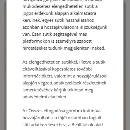
működéséhez elengedhetetlen sütik a
jogos érdekünk alapján alkalmazásra
kerülnek, egyes sütik használatához
azonban a hozzájárulásodra is szükségünk
van. Ezen sütik segítségével más
platformokon is személyre szabott
hirdetéseket tudunk megjeleníteni neked.
Az elengedhetetlen sütikkel, illetve a sütik
eltávolításával kapcsolatos további
információkért, valamint a hozzájárulásod
alapján végzett adatkezelések részleteinek
ismertetéséhez kérjük tekintsd meg
adatvédelmi elveinket.
Az Összes elfogadása gombra kattintva
hozzájárulhatsz a tájékoztatóban foglalt
süti adatkezelésekhez, a Beállítások alatt