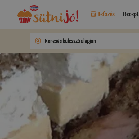
Befőzés
Recept