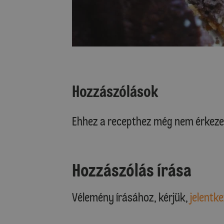
Hozzászólások
Ehhez a recepthez még nem érkeze
Hozzászólás írása
Vélemény írásához, kérjük,
jelentke