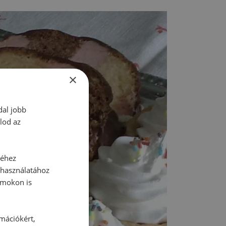
×
dal jobb
lod az
séhez
 használatához
rmokon is
rmációkért,