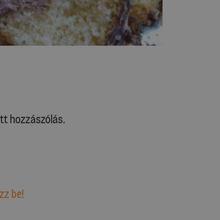
tt hozzászólás.
zz be!