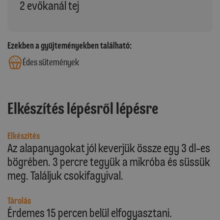
2 evőkanál tej
Ezekben a gyűjteményekben található:
Édes sütemények
Elkészítés lépésről lépésre
Elkészítés
Az alapanyagokat jól keverjük össze egy 3 dl-es
bögrében. 3 percre tegyük a mikróba és süssük
meg. Találjuk csokifagyival.
Tárolás
Érdemes 15 percen belül elfogyasztani.