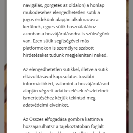
navigálás, görgetés az oldalon) a honlap
működéséhez elengedhetetlen sütik a
jogos érdekünk alapján alkalmazásra
kerülnek, egyes sütik használatához
azonban a hozzájárulásodra is szükségünk
van. Ezen sütik segítségével más
platformokon is személyre szabott
hirdetéseket tudunk megjeleníteni neked.
Az elengedhetetlen sütikkel, illetve a sütik
eltávolításával kapcsolatos további
információkért, valamint a hozzájárulásod
alapján végzett adatkezelések részleteinek
ismertetéséhez kérjük tekintsd meg
adatvédelmi elveinket.
Az Összes elfogadása gombra kattintva
hozzájárulhatsz a tájékoztatóban foglalt