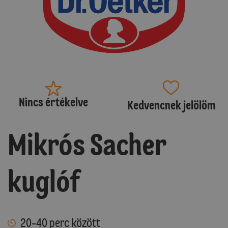
Nincs értékelve
Kedvencnek jelölöm
Mikrós Sacher
kuglóf
20-40 perc között