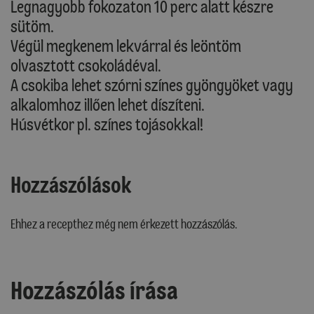
Legnagyobb fokozaton 10 perc alatt készre
sütöm.
Végül megkenem lekvárral és leöntöm
olvasztott csokoládéval.
A csokiba lehet szórni színes gyöngyöket vagy
alkalomhoz illően lehet díszíteni.
Húsvétkor pl. színes tojásokkal!
Hozzászólások
Ehhez a recepthez még nem érkezett hozzászólás.
Hozzászólás írása