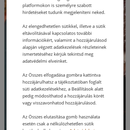
platformokon is személyre szabott
hirdetéseket tudunk megjeleníteni neked.
Az elengedhetetlen sütikkel, illetve a sütik
eltávolításával kapcsolatos további
információkért, valamint a hozzájárulásod
alapján végzett adatkezelések részleteinek
ismertetéséhez kérjük tekintsd meg
adatvédelmi elveinket.
Az Összes elfogadása gombra kattintva
hozzájárulhatsz a tájékoztatóban foglalt
süti adatkezelésekhez, a Beállítások alatt
pedig módosíthatod a hozzájárulás körét
vagy visszavonhatod hozzájárulásod.
Az Összes elutasítása gomb használata
esetén csak a nélkülözhetetlen sütik