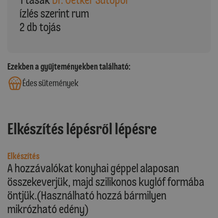
Ízlés szerint rum
2 db tojás
Ezekben a gyűjteményekben található:
Édes sütemények
Elkészítés lépésről lépésre
Elkészítés
A hozzávalókat konyhai géppel alaposan
összekeverjük, majd szilikonos kuglóf formába
öntjük.(Használható hozzá bármilyen
mikrózható edény)