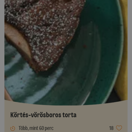
Körtés-vörösboros torta
Több, mint 60 perc
18