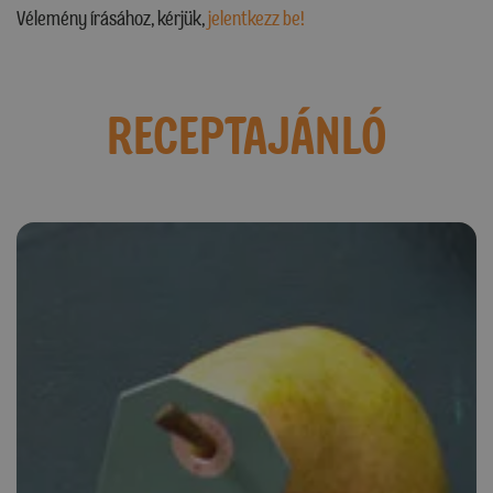
Vélemény írásához, kérjük,
jelentkezz be!
RECEPTAJÁNLÓ