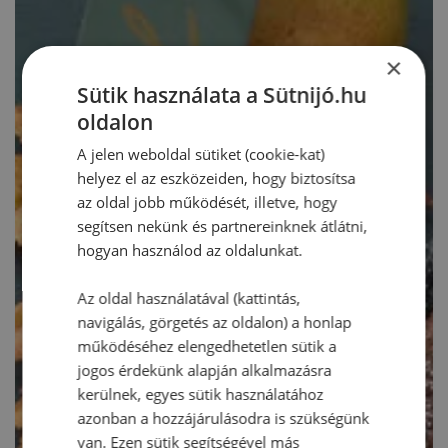
×
Sütik használata a Sütnijó.hu
oldalon
A jelen weboldal sütiket (cookie-kat)
helyez el az eszközeiden, hogy biztosítsa
az oldal jobb működését, illetve, hogy
segítsen nekünk és partnereinknek átlátni,
hogyan használod az oldalunkat.
Az oldal használatával (kattintás,
navigálás, görgetés az oldalon) a honlap
működéséhez elengedhetetlen sütik a
jogos érdekünk alapján alkalmazásra
kerülnek, egyes sütik használatához
azonban a hozzájárulásodra is szükségünk
van. Ezen sütik segítségével más