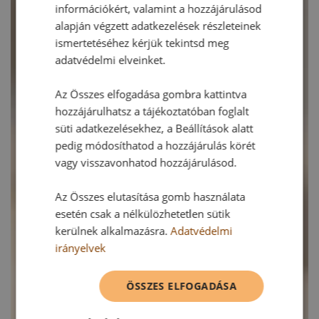
információkért, valamint a hozzájárulásod
alapján végzett adatkezelések részleteinek
ismertetéséhez kérjük tekintsd meg
adatvédelmi elveinket.
Az Összes elfogadása gombra kattintva
hozzájárulhatsz a tájékoztatóban foglalt
süti adatkezelésekhez, a Beállítások alatt
pedig módosíthatod a hozzájárulás körét
vagy visszavonhatod hozzájárulásod.
Az Összes elutasítása gomb használata
esetén csak a nélkülözhetetlen sütik
kerülnek alkalmazásra.
Adatvédelmi
irányelvek
ÖSSZES ELFOGADÁSA