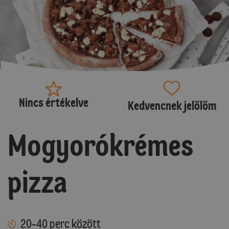
Nincs értékelve
Kedvencnek jelölöm
Mogyorókrémes
pizza
20-40 perc között