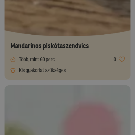
Mandarinos piskótaszendvics
Több, mint 60 perc
0
Kis gyakorlat szükséges