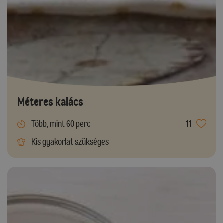
Méteres kalács
Több, mint 60 perc
11
Kis gyakorlat szükséges