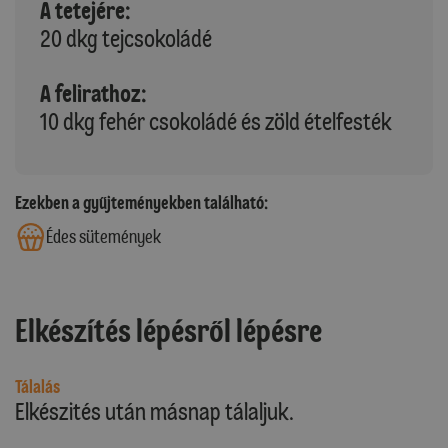
A tetejére:
20 dkg tejcsokoládé
A felirathoz:
10 dkg fehér csokoládé és zöld ételfesték
Ezekben a gyűjteményekben található:
Édes sütemények
Elkészítés lépésről lépésre
Tálalás
Elkészités után másnap tálaljuk.