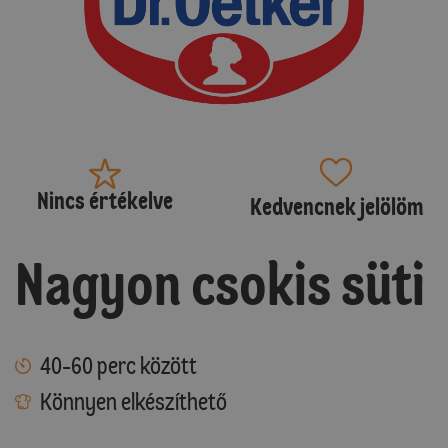
Nincs értékelve
Kedvencnek jelölöm
Nagyon csokis süti
40-60 perc között
Könnyen elkészíthető