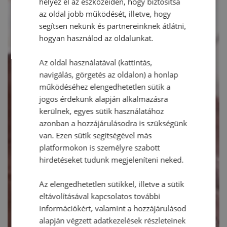
helyez el az eszközeiden, hogy biztosítsa
az oldal jobb működését, illetve, hogy
segítsen nekünk és partnereinknek átlátni,
hogyan használod az oldalunkat.
Az oldal használatával (kattintás,
navigálás, görgetés az oldalon) a honlap
működéséhez elengedhetetlen sütik a
jogos érdekünk alapján alkalmazásra
kerülnek, egyes sütik használatához
azonban a hozzájárulásodra is szükségünk
van. Ezen sütik segítségével más
platformokon is személyre szabott
hirdetéseket tudunk megjeleníteni neked.
Az elengedhetetlen sütikkel, illetve a sütik
eltávolításával kapcsolatos további
információkért, valamint a hozzájárulásod
alapján végzett adatkezelések részleteinek