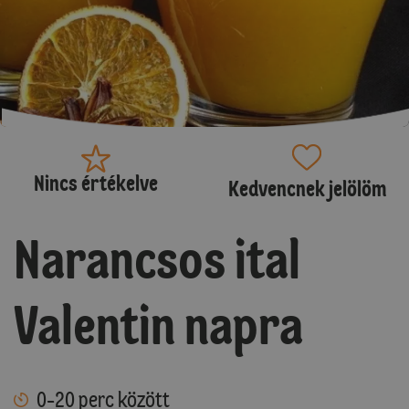
Nincs értékelve
Kedvencnek jelölöm
Narancsos ital
Valentin napra
0-20 perc között