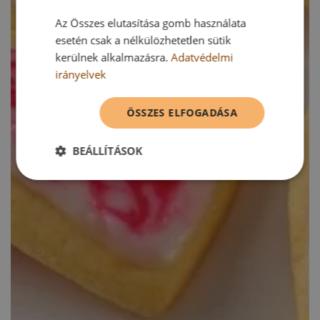
Az Összes elutasítása gomb használata
esetén csak a nélkülözhetetlen sütik
kerülnek alkalmazásra.
Adatvédelmi
irányelvek
ÖSSZES ELFOGADÁSA
BEÁLLÍTÁSOK