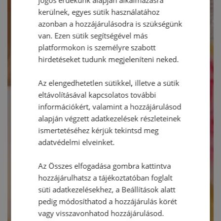
kerülnek, egyes sütik használatához
azonban a hozzájárulásodra is szükségünk
van. Ezen sütik segítségével más
platformokon is személyre szabott
hirdetéseket tudunk megjeleníteni neked.
Az elengedhetetlen sütikkel, illetve a sütik
eltávolításával kapcsolatos további
információkért, valamint a hozzájárulásod
alapján végzett adatkezelések részleteinek
ismertetéséhez kérjük tekintsd meg
adatvédelmi elveinket.
Az Összes elfogadása gombra kattintva
hozzájárulhatsz a tájékoztatóban foglalt
süti adatkezelésekhez, a Beállítások alatt
pedig módosíthatod a hozzájárulás körét
vagy visszavonhatod hozzájárulásod.