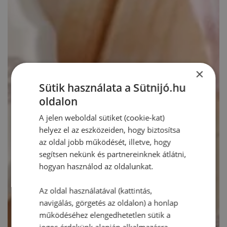
×
Sütik használata a Sütnijó.hu
oldalon
A jelen weboldal sütiket (cookie-kat)
helyez el az eszközeiden, hogy biztosítsa
az oldal jobb működését, illetve, hogy
segítsen nekünk és partnereinknek átlátni,
hogyan használod az oldalunkat.
Az oldal használatával (kattintás,
navigálás, görgetés az oldalon) a honlap
működéséhez elengedhetetlen sütik a
jogos érdekünk alapján alkalmazásra