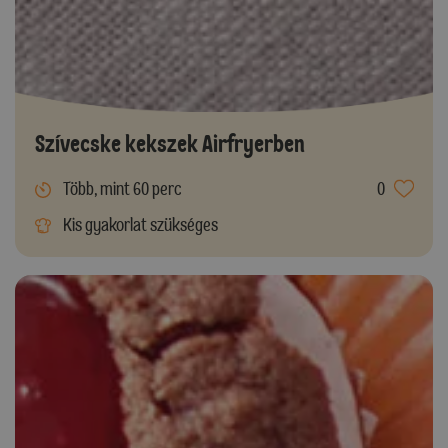
Szívecske kekszek Airfryerben
Több, mint 60 perc
0
Kis gyakorlat szükséges