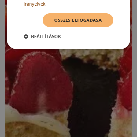
irányelvek
ÖSSZES ELFOGADÁSA
BEÁLLÍTÁSOK