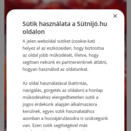
×
Sütik használata a Sütnijó.hu
oldalon
A jelen weboldal sütiket (cookie-kat)
helyez el az eszközeiden, hogy biztosítsa
az oldal jobb működését, illetve, hogy
segítsen nekünk és partnereinknek átlátni,
hogyan használod az oldalunkat.
Az oldal használatával (kattintás,
navigálás, görgetés az oldalon) a honlap
működéséhez elengedhetetlen sütik a
jogos érdekünk alapján alkalmazásra
kerülnek, egyes sütik használatához
azonban a hozzájárulásodra is szükségünk
van. Ezen sütik segítségével más