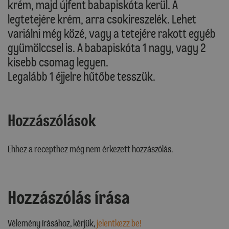
krém, majd újfent babapiskóta kerül. A
legtetejére krém, arra csokireszelék. Lehet
variálni még közé, vagy a tetejére rakott egyéb
gyümölccsel is. A babapiskóta 1 nagy, vagy 2
kisebb csomag legyen.
Legalább 1 éjjelre hűtőbe tesszük.
Hozzászólások
Ehhez a recepthez még nem érkezett hozzászólás.
Hozzászólás írása
Vélemény írásához, kérjük,
jelentkezz be!