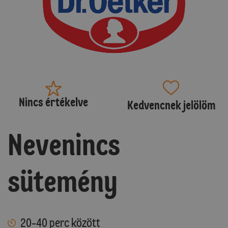
Nincs értékelve
Kedvencnek jelölöm
Nevenincs
sütemény
20-40 perc között