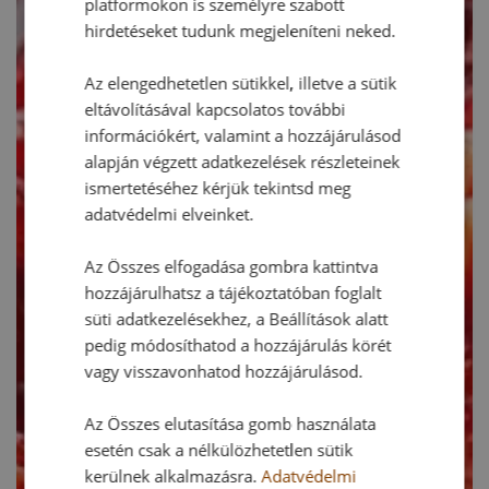
platformokon is személyre szabott
hirdetéseket tudunk megjeleníteni neked.
Az elengedhetetlen sütikkel, illetve a sütik
eltávolításával kapcsolatos további
információkért, valamint a hozzájárulásod
alapján végzett adatkezelések részleteinek
ismertetéséhez kérjük tekintsd meg
adatvédelmi elveinket.
Az Összes elfogadása gombra kattintva
hozzájárulhatsz a tájékoztatóban foglalt
süti adatkezelésekhez, a Beállítások alatt
pedig módosíthatod a hozzájárulás körét
vagy visszavonhatod hozzájárulásod.
Az Összes elutasítása gomb használata
esetén csak a nélkülözhetetlen sütik
kerülnek alkalmazásra.
Adatvédelmi