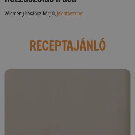
Vélemény írásához, kérjük,
jelentkezz be!
RECEPTAJÁNLÓ