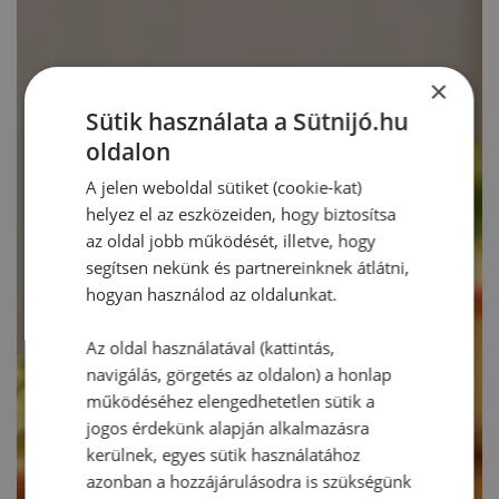
×
Sütik használata a Sütnijó.hu
oldalon
A jelen weboldal sütiket (cookie-kat)
helyez el az eszközeiden, hogy biztosítsa
az oldal jobb működését, illetve, hogy
segítsen nekünk és partnereinknek átlátni,
hogyan használod az oldalunkat.
Az oldal használatával (kattintás,
navigálás, görgetés az oldalon) a honlap
működéséhez elengedhetetlen sütik a
jogos érdekünk alapján alkalmazásra
kerülnek, egyes sütik használatához
azonban a hozzájárulásodra is szükségünk