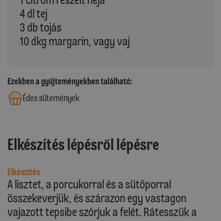
4 dl tej
3 db tojás
10 dkg margarin, vagy vaj
Ezekben a gyűjteményekben található:
Édes sütemények
Elkészítés lépésről lépésre
Elkészítés
A lisztet, a porcukorral és a sütőporral
összekeverjük, és szárazon egy vastagon
vajazott tepsibe szórjuk a felét. Rátesszük a