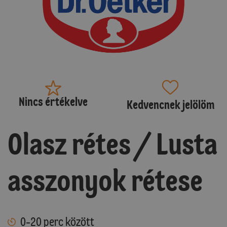
Nincs értékelve
Kedvencnek jelölöm
Olasz rétes / Lusta
asszonyok rétese
0-20 perc között