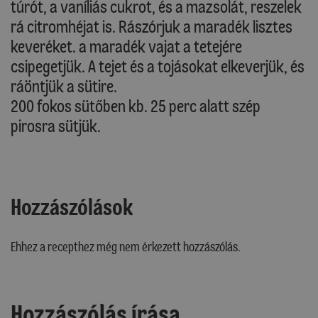
túrót, a vaníliás cukrot, és a mazsolát, reszelek
rá citromhéjat is. Rászórjuk a maradék lisztes
keveréket. a maradék vajat a tetejére
csipegetjük. A tejet és a tojásokat elkeverjük, és
ráöntjük a sütire.
200 fokos sütőben kb. 25 perc alatt szép
pirosra sütjük.
Hozzászólások
Ehhez a recepthez még nem érkezett hozzászólás.
Hozzászólás írása