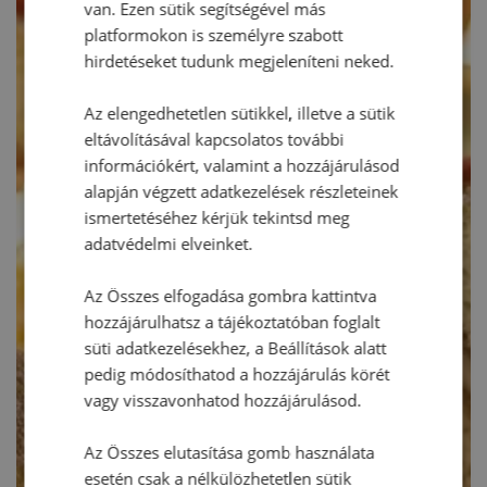
van. Ezen sütik segítségével más
platformokon is személyre szabott
hirdetéseket tudunk megjeleníteni neked.
Az elengedhetetlen sütikkel, illetve a sütik
eltávolításával kapcsolatos további
információkért, valamint a hozzájárulásod
alapján végzett adatkezelések részleteinek
ismertetéséhez kérjük tekintsd meg
adatvédelmi elveinket.
Az Összes elfogadása gombra kattintva
hozzájárulhatsz a tájékoztatóban foglalt
süti adatkezelésekhez, a Beállítások alatt
pedig módosíthatod a hozzájárulás körét
vagy visszavonhatod hozzájárulásod.
Az Összes elutasítása gomb használata
esetén csak a nélkülözhetetlen sütik