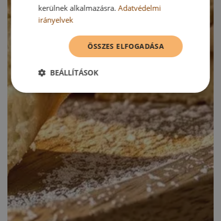
kerülnek alkalmazásra.
Adatvédelmi
irányelvek
ÖSSZES ELFOGADÁSA
BEÁLLÍTÁSOK