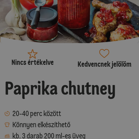
Nincs értékelve
Kedvencnek jelölöm
Paprika chutney
20-40 perc között
Könnyen elkészíthető
kb. 3 darab 200 ml-es üveg