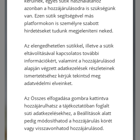
kerülnek, egyes sütik használatához
azonban a hozzájárulásodra is szükségünk
van. Ezen sütik segítségével más
platformokon is személyre szabott
hirdetéseket tudunk megjeleníteni neked.
Az elengedhetetlen sütikkel, illetve a sütik
eltávolításával kapcsolatos további
információkért, valamint a hozzájárulásod
alapján végzett adatkezelések részleteinek
ismertetéséhez kérjük tekintsd meg
adatvédelmi elveinket.
Az Összes elfogadása gombra kattintva
hozzájárulhatsz a tájékoztatóban foglalt
süti adatkezelésekhez, a Beállítások alatt
pedig módosíthatod a hozzájárulás körét
vagy visszavonhatod hozzájárulásod.