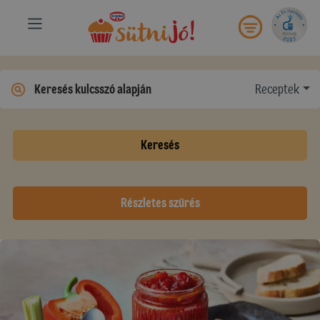
Receptek
Keresés
Részletes szűrés