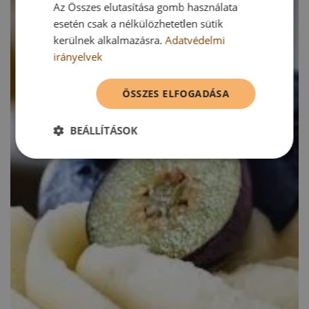
Az Összes elutasítása gomb használata
esetén csak a nélkülözhetetlen sütik
kerülnek alkalmazásra.
Adatvédelmi
irányelvek
ÖSSZES ELFOGADÁSA
BEÁLLÍTÁSOK