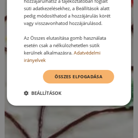
hozzájárulhatsz a tájékoztatóban foglalt
süti adatkezelésekhez, a Beállítások alatt
pedig módosíthatod a hozzájárulás körét
vagy visszavonhatod hozzájárulásod.
Az Összes elutasítása gomb használata
esetén csak a nélkülözhetetlen sütik
kerülnek alkalmazásra.
Adatvédelmi
irányelvek
ÖSSZES ELFOGADÁSA
BEÁLLÍTÁSOK