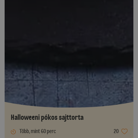
Halloweeni pókos sajttorta
Több, mint 60 perc
20