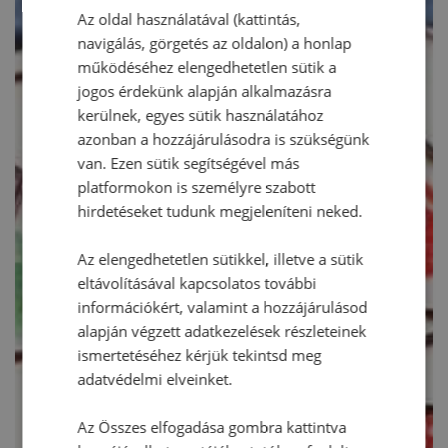
Az oldal használatával (kattintás,
navigálás, görgetés az oldalon) a honlap
működéséhez elengedhetetlen sütik a
jogos érdekünk alapján alkalmazásra
kerülnek, egyes sütik használatához
azonban a hozzájárulásodra is szükségünk
van. Ezen sütik segítségével más
platformokon is személyre szabott
hirdetéseket tudunk megjeleníteni neked.
Az elengedhetetlen sütikkel, illetve a sütik
eltávolításával kapcsolatos további
információkért, valamint a hozzájárulásod
alapján végzett adatkezelések részleteinek
ismertetéséhez kérjük tekintsd meg
adatvédelmi elveinket.
Az Összes elfogadása gombra kattintva