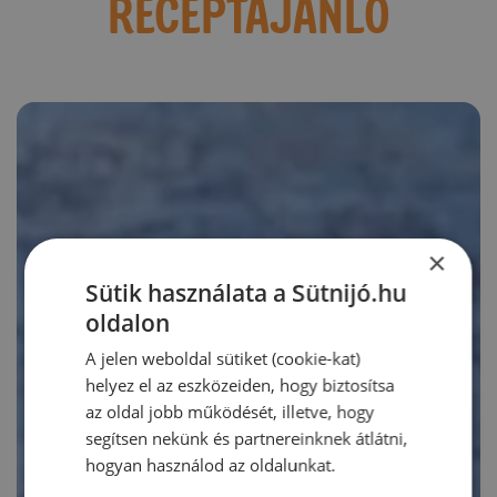
RECEPTAJÁNLÓ
×
Sütik használata a Sütnijó.hu
oldalon
A jelen weboldal sütiket (cookie-kat)
helyez el az eszközeiden, hogy biztosítsa
az oldal jobb működését, illetve, hogy
segítsen nekünk és partnereinknek átlátni,
hogyan használod az oldalunkat.