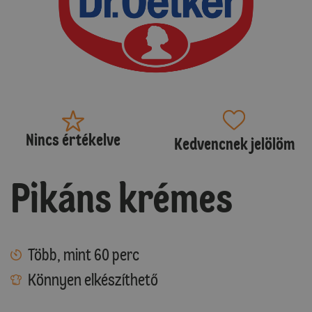
Nincs értékelve
Kedvencnek jelölöm
Pikáns krémes
Több, mint 60 perc
Könnyen elkészíthető