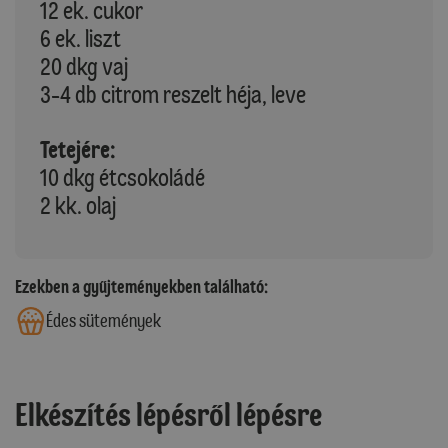
12 ek. cukor
6 ek. liszt
20 dkg vaj
3-4 db citrom reszelt héja, leve
Tetejére:
10 dkg étcsokoládé
2 kk. olaj
Ezekben a gyűjteményekben található:
Édes sütemények
Elkészítés lépésről lépésre