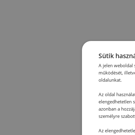
Sütik haszná
A jelen weboldal s
működését, illetv
oldalunkat.
Az oldal használa
elengedhetetlen s
azonban a hozzájá
személyre szabot
Az elengedhetetlen