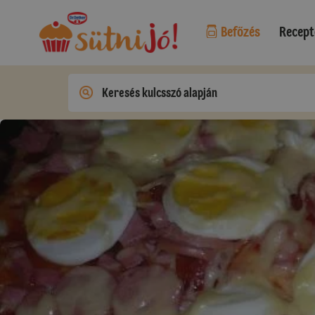
Befőzés
Recept