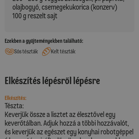
olajbogyó, csemegekukorica (konzerv)
100 g reszelt sajt
Ezekben a gyűjteményekben található:
Sós tészták
Kelt tészták
Elkészítés lépésről lépésre
Elkészítés:
Tészta:
Keverjük össze a lisztet az élesztővel egy
keverőtálban. Adjuk hozzá a többi hozzávalót,
és keverjük az egészet egy konyhai robotgéppel