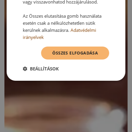
vagy visszavonhatod hozzájárulásod.
Az Összes elutasítása gomb használata
esetén csak a nélkülözhetetlen sütik
kerülnek alkalmazásra.
Adatvédelmi
irányelvek
ÖSSZES ELFOGADÁSA
BEÁLLÍTÁSOK