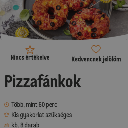
Nincs értékelve
Kedvencnek jelölöm
Pizzafánkok
Több, mint 60 perc
Kis gyakorlat szükséges
kb. 8 darab