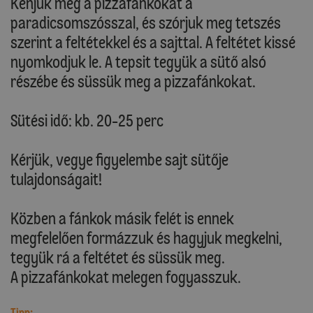
Kenjük meg a pizzafánkokat a
paradicsomszósszal, és szórjuk meg tetszés
szerint a feltétekkel és a sajttal. A feltétet kissé
nyomkodjuk le. A tepsit tegyük a sütő alsó
részébe és süssük meg a pizzafánkokat.
Sütési idő: kb. 20-25 perc
Kérjük, vegye figyelembe sajt sütője
tulajdonságait!
Közben a fánkok másik felét is ennek
megfelelően formázzuk és hagyjuk megkelni,
tegyük rá a feltétet és süssük meg.
A pizzafánkokat melegen fogyasszuk.