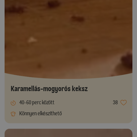
Karamellás-mogyorós keksz
40-60 perc között
38
Könnyen elkészíthető