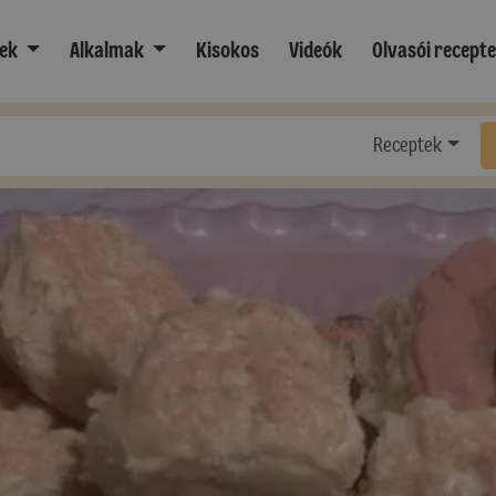
ek
Alkalmak
Kisokos
Videók
Olvasói recept
Receptek