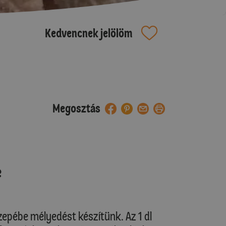
Kedvencnek jelölöm
Megosztás
e
zepébe mélyedést készítünk. Az 1 dl