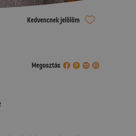
Kedvencnek jelölöm
Megosztás
e