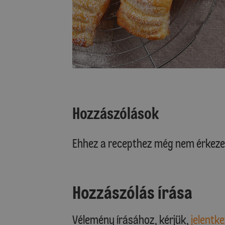
Hozzászólások
Ehhez a recepthez még nem érkeze
Hozzászólás írása
Vélemény írásához, kérjük,
jelentke