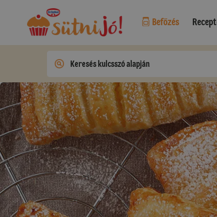
Befőzés
Recept