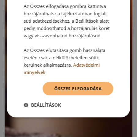
Az Összes elfogadása gombra kattintva
hozzájárulhatsz a tájékoztatóban foglalt
süti adatkezelésekhez, a Beállítások alatt
pedig módosíthatod a hozzájárulás körét
vagy visszavonhatod hozzájárulásod.
Az Összes elutasítása gomb használata
esetén csak a nélkülözhetetlen sütik
kerülnek alkalmazásra.
Adatvédelmi
irányelvek
ÖSSZES ELFOGADÁSA
BEÁLLÍTÁSOK