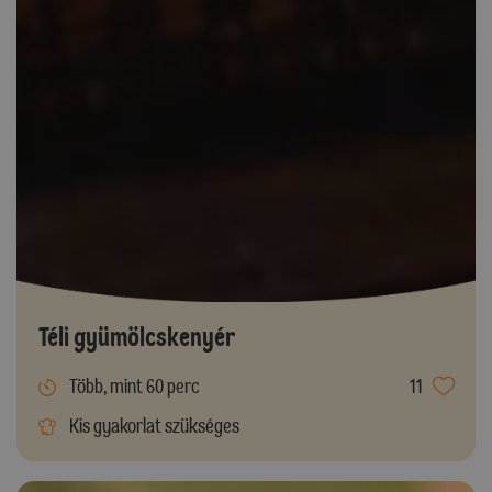
Téli gyümölcskenyér
Több, mint 60 perc
11
Kis gyakorlat szükséges