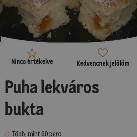
Nincs értékelve
Kedvencnek jelölöm
Puha lekváros
bukta
Több, mint 60 perc