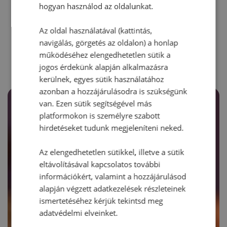
hogyan használod az oldalunkat.
Az oldal használatával (kattintás,
RECEPTAJÁNLÓ
navigálás, görgetés az oldalon) a honlap
működéséhez elengedhetetlen sütik a
jogos érdekünk alapján alkalmazásra
kerülnek, egyes sütik használatához
azonban a hozzájárulásodra is szükségünk
van. Ezen sütik segítségével más
platformokon is személyre szabott
hirdetéseket tudunk megjeleníteni neked.
Az elengedhetetlen sütikkel, illetve a sütik
eltávolításával kapcsolatos további
információkért, valamint a hozzájárulásod
alapján végzett adatkezelések részleteinek
ismertetéséhez kérjük tekintsd meg
adatvédelmi elveinket.