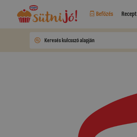
Befőzés
Recept