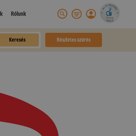
ek
Rólunk
Keresés
Részletes szűrés