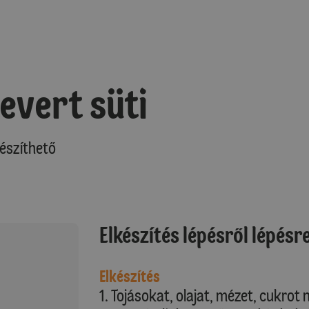
evert süti
észíthető
Elkészítés lépésről lépésr
Elkészítés
1. Tojásokat, olajat, mézet, cukro