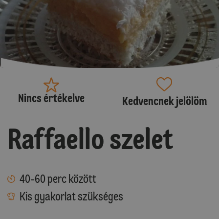
Nincs értékelve
Kedvencnek jelölöm
Raffaello szelet
40-60 perc között
Kis gyakorlat szükséges