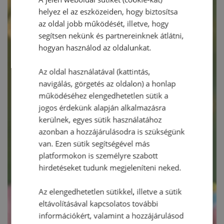
helyez el az eszközeiden, hogy biztosítsa
az oldal jobb működését, illetve, hogy
segítsen nekünk és partnereinknek átlátni,
hogyan használod az oldalunkat.
Az oldal használatával (kattintás,
navigálás, görgetés az oldalon) a honlap
működéséhez elengedhetetlen sütik a
jogos érdekünk alapján alkalmazásra
kerülnek, egyes sütik használatához
azonban a hozzájárulásodra is szükségünk
van. Ezen sütik segítségével más
platformokon is személyre szabott
hirdetéseket tudunk megjeleníteni neked.
Az elengedhetetlen sütikkel, illetve a sütik
eltávolításával kapcsolatos további
információkért, valamint a hozzájárulásod