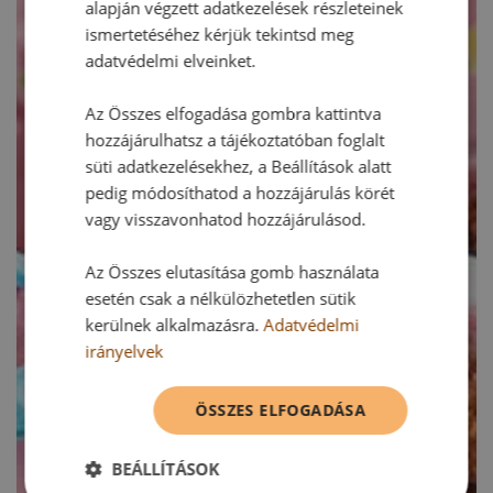
alapján végzett adatkezelések részleteinek
ismertetéséhez kérjük tekintsd meg
adatvédelmi elveinket.
Az Összes elfogadása gombra kattintva
hozzájárulhatsz a tájékoztatóban foglalt
süti adatkezelésekhez, a Beállítások alatt
pedig módosíthatod a hozzájárulás körét
vagy visszavonhatod hozzájárulásod.
Az Összes elutasítása gomb használata
esetén csak a nélkülözhetetlen sütik
kerülnek alkalmazásra.
Adatvédelmi
irányelvek
ÖSSZES ELFOGADÁSA
BEÁLLÍTÁSOK