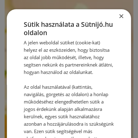
×
Sütik használata a Sütnijó.hu
oldalon
A jelen weboldal sütiket (cookie-kat)
helyez el az eszközeiden, hogy biztosítsa
az oldal jobb működését, illetve, hogy
segítsen nekünk és partnereinknek átlátni,
hogyan használod az oldalunkat.
Az oldal használatával (kattintás,
navigálás, görgetés az oldalon) a honlap
működéséhez elengedhetetlen sütik a
jogos érdekünk alapján alkalmazásra
kerülnek, egyes sütik használatához
azonban a hozzájárulásodra is szükségünk
van. Ezen sütik segítségével más