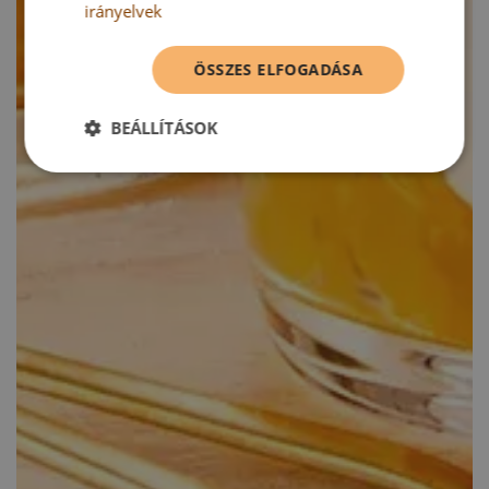
irányelvek
ÖSSZES ELFOGADÁSA
BEÁLLÍTÁSOK