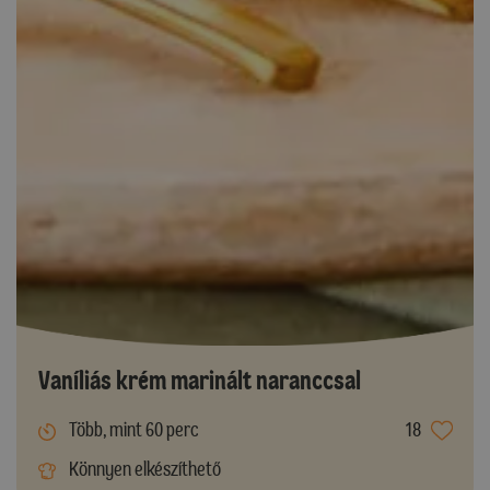
Vaníliás krém marinált naranccsal
Több, mint 60 perc
18
Könnyen elkészíthető