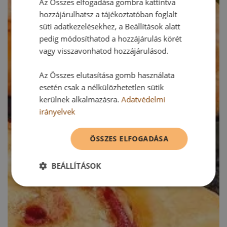
Az Összes elfogadása gombra kattintva
hozzájárulhatsz a tájékoztatóban foglalt
süti adatkezelésekhez, a Beállítások alatt
pedig módosíthatod a hozzájárulás körét
vagy visszavonhatod hozzájárulásod.
Az Összes elutasítása gomb használata
esetén csak a nélkülözhetetlen sütik
kerülnek alkalmazásra.
Adatvédelmi
irányelvek
ÖSSZES ELFOGADÁSA
BEÁLLÍTÁSOK