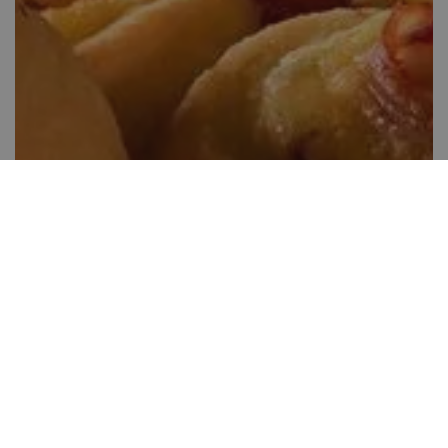
Sajtos tekeredő