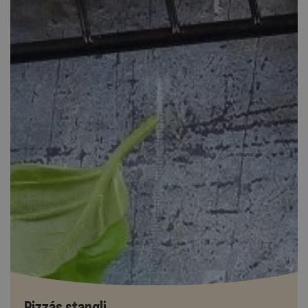
Pizzás stangli