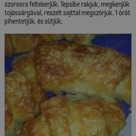
szorosra feltekerjük. Tepsibe rakjuk, megkenjük
tojássárgával, reszelt sajttal megszórjuk. 1 órát
pihentetjük, és sütjük.