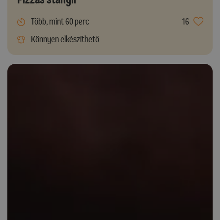
Több, mint 60 perc
16
Könnyen elkészíthető