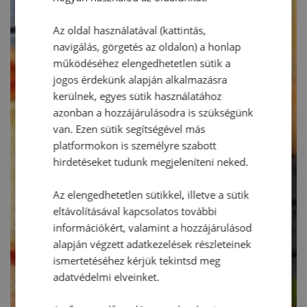
Az oldal használatával (kattintás,
navigálás, görgetés az oldalon) a honlap
működéséhez elengedhetetlen sütik a
jogos érdekünk alapján alkalmazásra
kerülnek, egyes sütik használatához
azonban a hozzájárulásodra is szükségünk
van. Ezen sütik segítségével más
platformokon is személyre szabott
hirdetéseket tudunk megjeleníteni neked.
Az elengedhetetlen sütikkel, illetve a sütik
eltávolításával kapcsolatos további
információkért, valamint a hozzájárulásod
alapján végzett adatkezelések részleteinek
ismertetéséhez kérjük tekintsd meg
adatvédelmi elveinket.