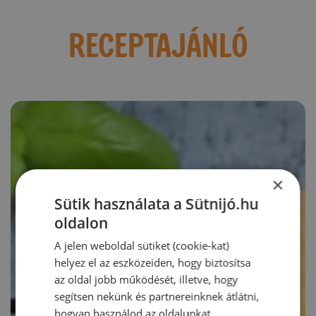
RECEPTAJÁNLÓ
×
Sütik használata a Sütnijó.hu
oldalon
A jelen weboldal sütiket (cookie-kat)
helyez el az eszközeiden, hogy biztosítsa
az oldal jobb működését, illetve, hogy
segítsen nekünk és partnereinknek átlátni,
hogyan használod az oldalunkat.