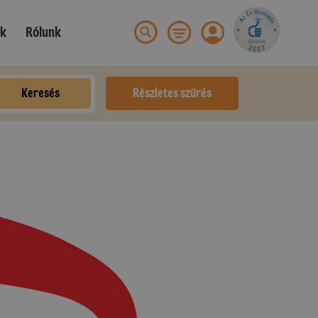
ek
Rólunk
Keresés
Részletes szűrés