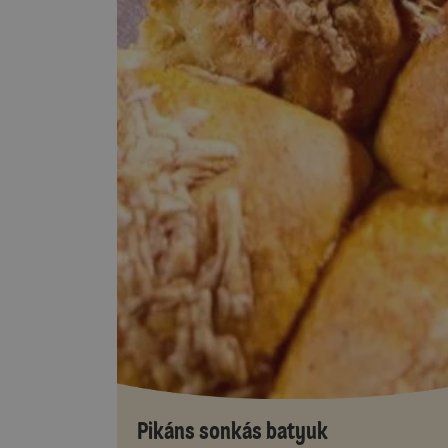
Pikáns sonkás batyuk