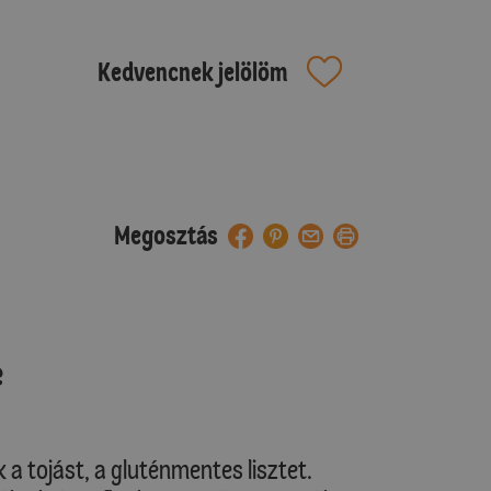
Kedvencnek jelölöm
Megosztás
e
 a tojást, a gluténmentes lisztet.