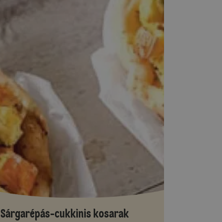
Sárgarépás-cukkinis kosarak