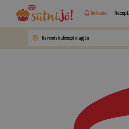
Befőzés
Recept