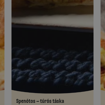
Spenótos – túrós táska