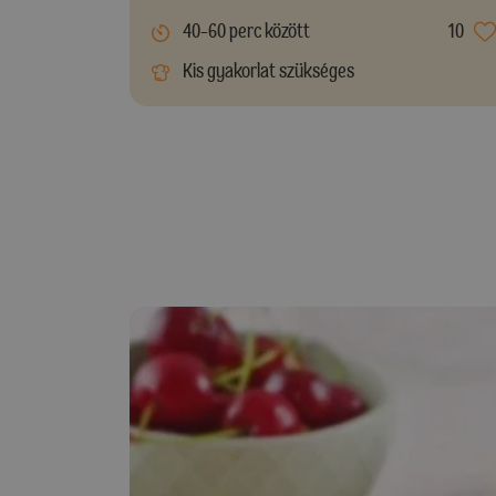
40-60 perc között
10
Kis gyakorlat szükséges