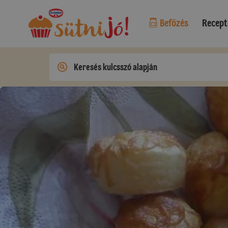
Befőzés
Recept