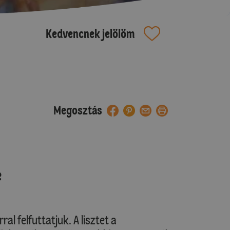
Kedvencnek jelölöm
Megosztás
e
al felfuttatjuk. A lisztet a