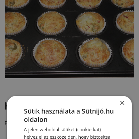
×
Hozzászólások
Sütik használata a Sütnijó.hu
oldalon
Ehhez a recepthez még nem érkezett hozzászólás.
A jelen weboldal sütiket (cookie-kat)
helyez el az eszközeiden, hogy biztosítsa