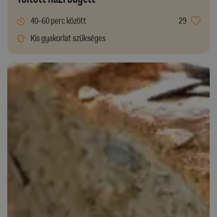
40-60 perc között
29
Kis gyakorlat szükséges