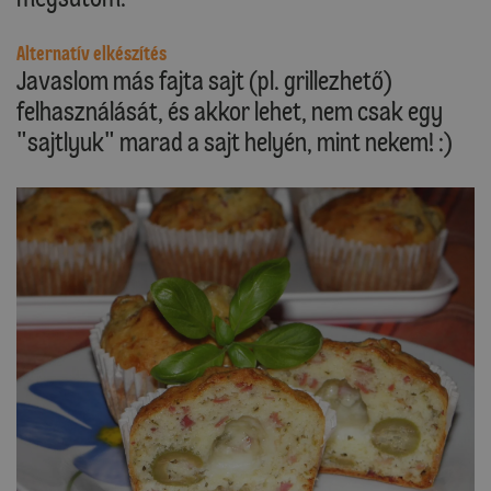
Alternatív elkészítés
Javaslom más fajta sajt (pl. grillezhető)
felhasználását, és akkor lehet, nem csak egy
"sajtlyuk" marad a sajt helyén, mint nekem! :)