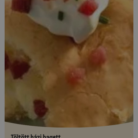
Töltött házi bagett