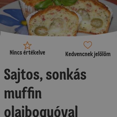
Nincs értékelve
Kedvencnek jelölöm
Sajtos, sonkás
muffin
olajbogyóval