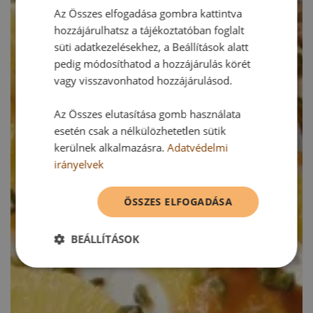
Az Összes elfogadása gombra kattintva
hozzájárulhatsz a tájékoztatóban foglalt
süti adatkezelésekhez, a Beállítások alatt
pedig módosíthatod a hozzájárulás körét
vagy visszavonhatod hozzájárulásod.
Az Összes elutasítása gomb használata
esetén csak a nélkülözhetetlen sütik
kerülnek alkalmazásra.
Adatvédelmi
irányelvek
ÖSSZES ELFOGADÁSA
BEÁLLÍTÁSOK