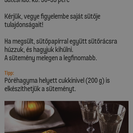
Kérjük, vegye figyelembe saját sütője
tulajdonságait!
Ha megsült, sütőpapírral együtt sütőrácsra
húzzuk, és hagyjuk kihűlni.
A sütemény melegen a legfinomabb.
Tipp:
Póréhagyma helyett cukkinivel (200 g) is
elkészíthetjük a süteményt.