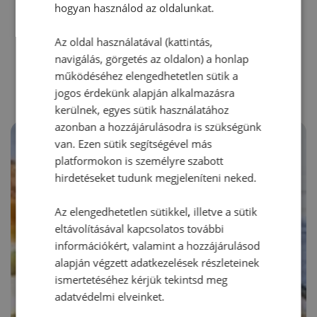
hogyan használod az oldalunkat.
Az oldal használatával (kattintás,
RECEPTAJÁNLÓ
navigálás, görgetés az oldalon) a honlap
működéséhez elengedhetetlen sütik a
jogos érdekünk alapján alkalmazásra
kerülnek, egyes sütik használatához
azonban a hozzájárulásodra is szükségünk
van. Ezen sütik segítségével más
platformokon is személyre szabott
hirdetéseket tudunk megjeleníteni neked.
Az elengedhetetlen sütikkel, illetve a sütik
eltávolításával kapcsolatos további
információkért, valamint a hozzájárulásod
alapján végzett adatkezelések részleteinek
ismertetéséhez kérjük tekintsd meg
adatvédelmi elveinket.