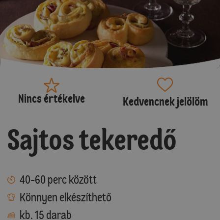
Nincs értékelve
Kedvencnek jelölöm
Sajtos tekeredő
40-60 perc között
Könnyen elkészíthető
kb. 15 darab