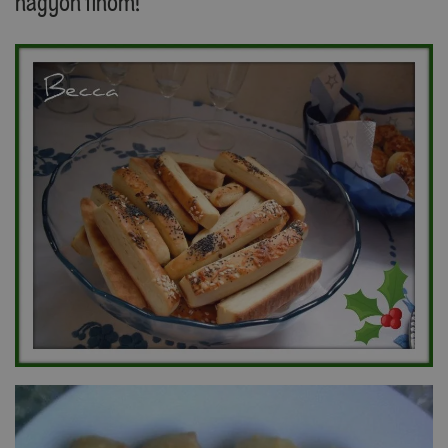
nagyon finom!