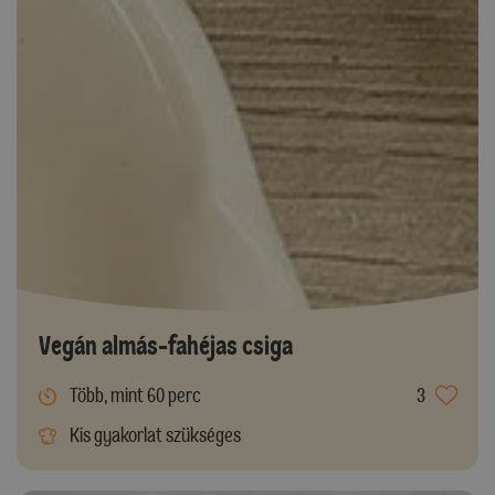
Vegán almás-fahéjas csiga
Több, mint 60 perc
3
Kis gyakorlat szükséges