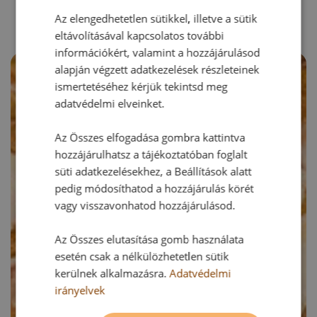
Az elengedhetetlen sütikkel, illetve a sütik
eltávolításával kapcsolatos további
információkért, valamint a hozzájárulásod
alapján végzett adatkezelések részleteinek
ismertetéséhez kérjük tekintsd meg
adatvédelmi elveinket.
Az Összes elfogadása gombra kattintva
hozzájárulhatsz a tájékoztatóban foglalt
süti adatkezelésekhez, a Beállítások alatt
pedig módosíthatod a hozzájárulás körét
vagy visszavonhatod hozzájárulásod.
Az Összes elutasítása gomb használata
esetén csak a nélkülözhetetlen sütik
kerülnek alkalmazásra.
Adatvédelmi
irányelvek