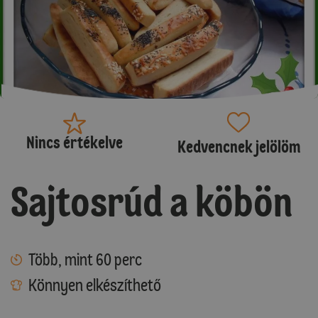
Nincs értékelve
Kedvencnek jelölöm
Sajtosrúd a köbön
Több, mint 60 perc
Könnyen elkészíthető