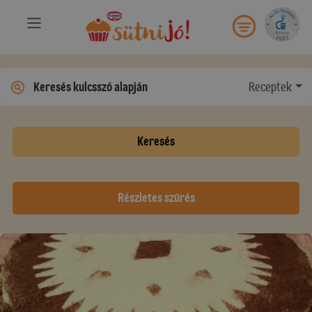
Receptek
Keresés
Részletes szűrés