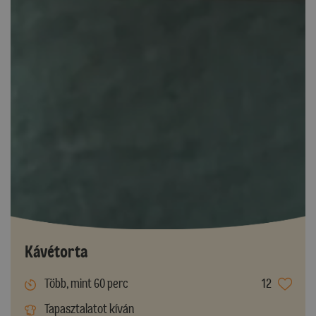
Kávétorta
Több, mint 60 perc
12
Tapasztalatot kíván