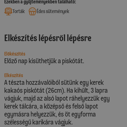
Ezekben a gyűjteményekben található:
Torták
Édes sütemények
Elkészítés lépésről lépésre
Előkészítés
Előző nap kisüthetjük a piskótát.
Elkészítés
A tészta hozzávalóiból sütünk egy kerek
kakaós piskótát (26cm). Ha kihűlt, 3 lapra
vágjuk, majd az alsó lapot ráhelyezzük egy
kerek tálcára, a középső és felső lapot
egymásra helyezzük, és öt egyforma
szélességű karikára vágjuk.