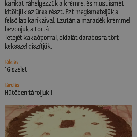
karikát ráhelyezzük a krémre, és most ismét
kitöltjük az üres részt. Ezt megismételjük a
felső lap karikáival. Ezután a maradék krémmel
bevonjuk a tortát.
Tetejét kakaóporral, oldalát darabosra tört
keksszel díszítjük.
Tálalás
16 szelet
Tárolás
Hűtőben tároljuk!!