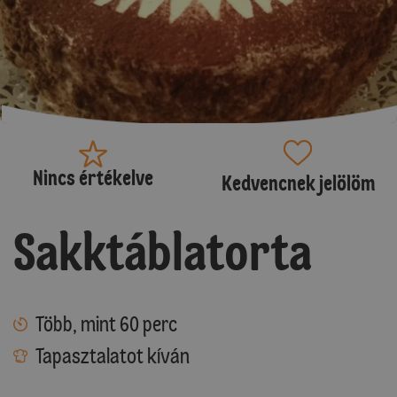
Nincs értékelve
Kedvencnek jelölöm
Sakktáblatorta
Több, mint 60 perc
Tapasztalatot kíván