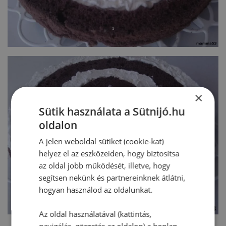
×
Sütik használata a Sütnijó.hu
oldalon
A jelen weboldal sütiket (cookie-kat)
helyez el az eszközeiden, hogy biztosítsa
az oldal jobb működését, illetve, hogy
segítsen nekünk és partnereinknek átlátni,
hogyan használod az oldalunkat.
Az oldal használatával (kattintás,
navigálás, görgetés az oldalon) a honlap