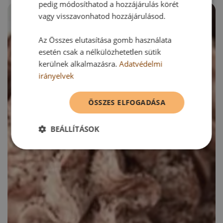
pedig módosíthatod a hozzájárulás körét
vagy visszavonhatod hozzájárulásod.
Az Összes elutasítása gomb használata
esetén csak a nélkülözhetetlen sütik
kerülnek alkalmazásra.
Adatvédelmi
irányelvek
ÖSSZES ELFOGADÁSA
BEÁLLÍTÁSOK