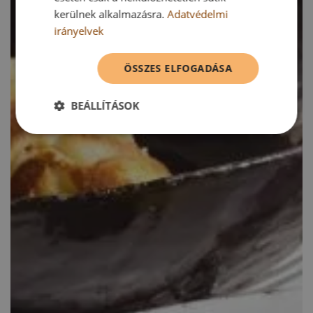
kerülnek alkalmazásra.
Adatvédelmi
irányelvek
ÖSSZES ELFOGADÁSA
BEÁLLÍTÁSOK