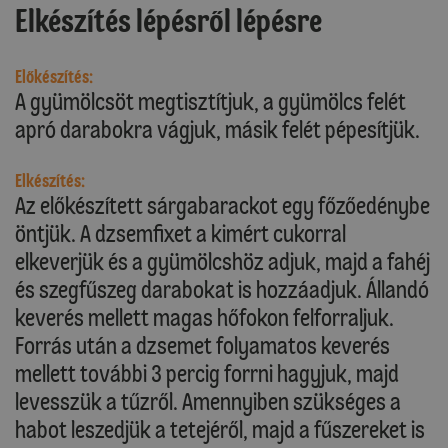
Elkészítés lépésről lépésre
Előkészítés:
A gyümölcsöt megtisztítjuk, a gyümölcs felét
apró darabokra vágjuk, másik felét pépesítjük.
Elkészítés:
Az előkészített sárgabarackot egy főzőedénybe
öntjük. A dzsemfixet a kimért cukorral
elkeverjük és a gyümölcshöz adjuk, majd a fahéj
és szegfűszeg darabokat is hozzáadjuk. Állandó
keverés mellett magas hőfokon felforraljuk.
Forrás után a dzsemet folyamatos keverés
mellett további 3 percig forrni hagyjuk, majd
levesszük a tűzről. Amennyiben szükséges a
habot leszedjük a tetejéről, majd a fűszereket is