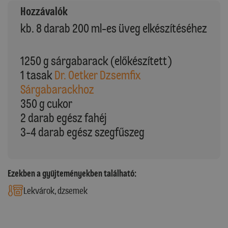
Hozzávalók
kb. 8 darab 200 ml-es üveg elkészítéséhez
1250 g sárgabarack (előkészített)
1 tasak
Dr. Oetker Dzsemfix
Sárgabarackhoz
350 g cukor
2 darab egész fahéj
3-4 darab egész szegfűszeg
Ezekben a gyűjteményekben található:
Lekvárok, dzsemek