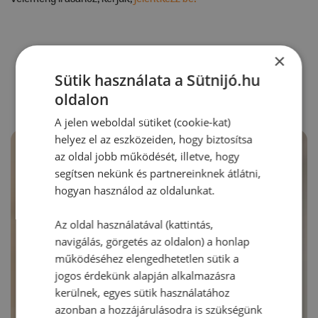
×
RECEPTAJÁNLÓ
Sütik használata a Sütnijó.hu
oldalon
A jelen weboldal sütiket (cookie-kat)
helyez el az eszközeiden, hogy biztosítsa
az oldal jobb működését, illetve, hogy
segítsen nekünk és partnereinknek átlátni,
hogyan használod az oldalunkat.
Az oldal használatával (kattintás,
navigálás, görgetés az oldalon) a honlap
működéséhez elengedhetetlen sütik a
jogos érdekünk alapján alkalmazásra
kerülnek, egyes sütik használatához
azonban a hozzájárulásodra is szükségünk