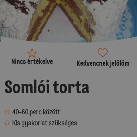
Nincs értékelve
Kedvencnek jelölöm
Somlói torta
40-60 perc között
Kis gyakorlat szükséges