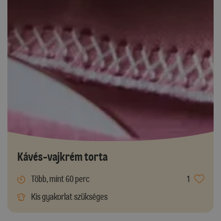
Kávés-vajkrém torta
Több, mint 60 perc
1
Kis gyakorlat szükséges