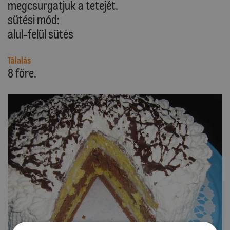
megcsurgatjuk a tetejét.
sütési mód:
alul-felül sütés
Tálalás
8 főre.