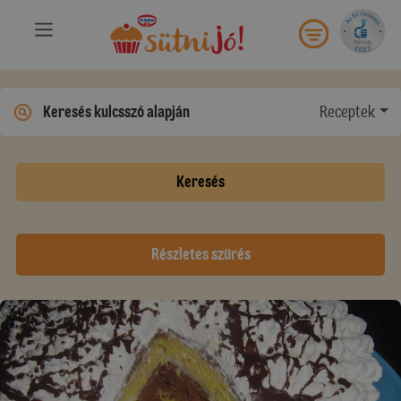
Receptek
Keresés
Részletes szűrés