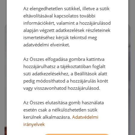
Az elengedhetetlen sütikkel, illetve a sütik
eltávolításával kapcsolatos további
információkért, valamint a hozzájárulásod
alapján végzett adatkezelések részleteinek
ismertetéséhez kérjük tekintsd meg
adatvédelmi elveinket.
Az Összes elfogadása gombra kattintva
hozzájárulhatsz a tájékoztatóban foglalt
süti adatkezelésekhez, a Beállítások alatt
pedig módosíthatod a hozzájárulás körét
vagy visszavonhatod hozzájárulásod.
Az Összes elutasítása gomb használata
esetén csak a nélkülözhetetlen sütik
kerülnek alkalmazásra.
Adatvédelmi
irányelvek