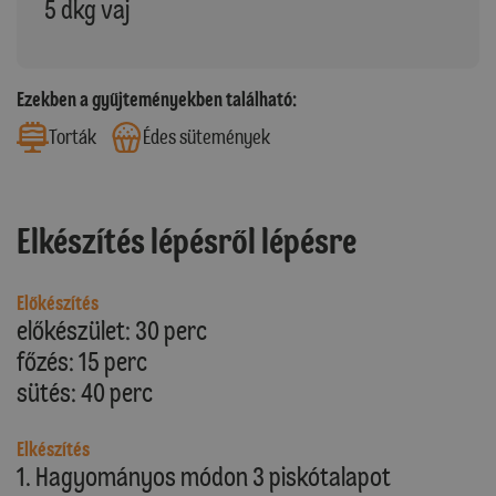
5 dkg vaj
Ezekben a gyűjteményekben található:
Torták
Édes sütemények
Elkészítés lépésről lépésre
Előkészítés
előkészület: 30 perc
főzés: 15 perc
sütés: 40 perc
Elkészítés
1. Hagyományos módon 3 piskótalapot