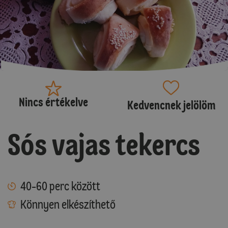
Nincs értékelve
Kedvencnek jelölöm
Sós vajas tekercs
40-60 perc között
Könnyen elkészíthető