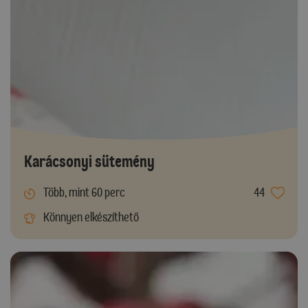
Karácsonyi sütemény
Több, mint 60 perc
44
Könnyen elkészíthető