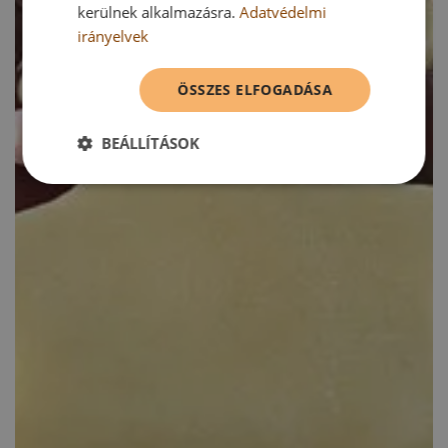
kerülnek alkalmazásra.
Adatvédelmi
irányelvek
ÖSSZES ELFOGADÁSA
BEÁLLÍTÁSOK