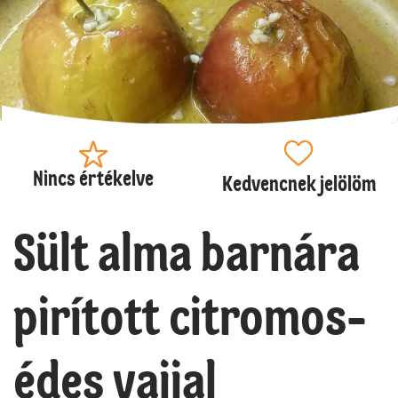
Nincs értékelve
Kedvencnek jelölöm
Sült alma barnára
pirított citromos-
édes vajjal