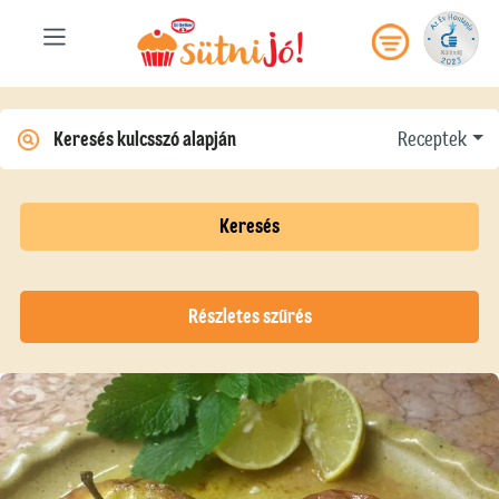
Receptek
Keresés
Részletes szűrés