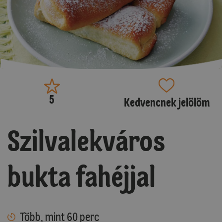
5
Kedvencnek jelölöm
Szilvalekváros
bukta fahéjjal
Több, mint 60 perc