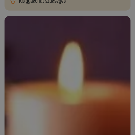
Kis gyakorlat szükséges