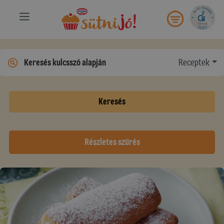
Receptek
Keresés
Részletes szűrés