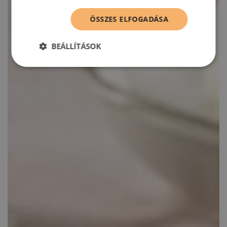
ÖSSZES ELFOGADÁSA
BEÁLLÍTÁSOK