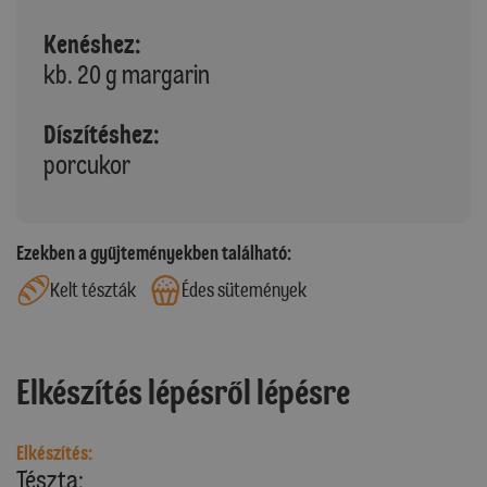
Kenéshez:
kb. 20 g margarin
Díszítéshez:
porcukor
Ezekben a gyűjteményekben található:
Kelt tészták
Édes sütemények
Elkészítés lépésről lépésre
Elkészítés:
Tészta: