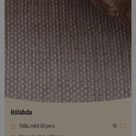
Hólabda
Több, mint 60 perc
15