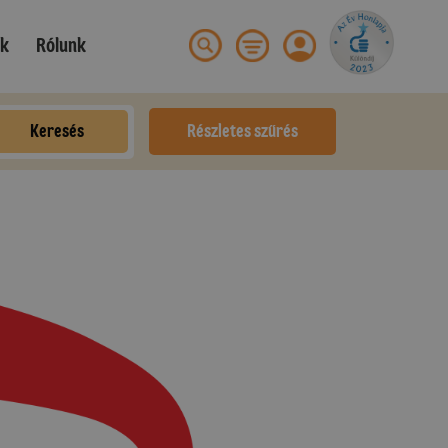
ek
Rólunk
Keresés
Részletes szűrés