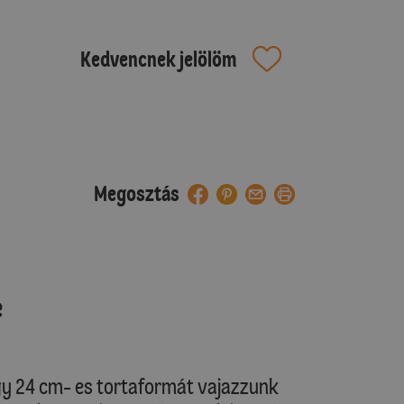
Kedvencnek jelölöm
Megosztás
e
Egy 24 cm- es tortaformát vajazzunk