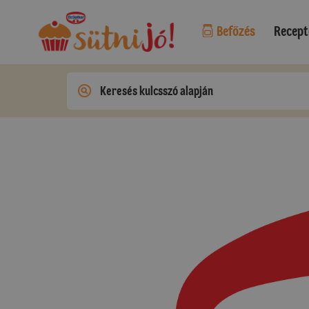
Befőzés
Recept