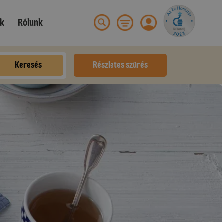
ek
Rólunk
Keresés
Részletes szűrés