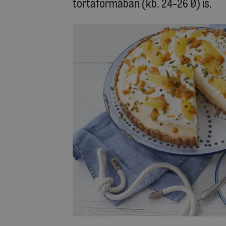
tortaformában (kb. 24-26 Ø) is.