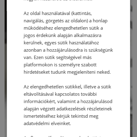
Az oldal használatával (kattintás,
navigálás, görgetés az oldalon) a honlap
működéséhez elengedhetetlen sütik a
jogos érdekünk alapján alkalmazásra
kerülnek, egyes sütik használatához
azonban a hozzájárulásodra is szükségünk
van. Ezen sütik segítségével más
platformokon is személyre szabott
hirdetéseket tudunk megjeleníteni neked.
Az elengedhetetlen sütikkel, illetve a sütik
eltávolításával kapcsolatos további
információkért, valamint a hozzájárulásod
alapján végzett adatkezelések részleteinek
ismertetéséhez kérjük tekintsd meg
adatvédelmi elveinket.