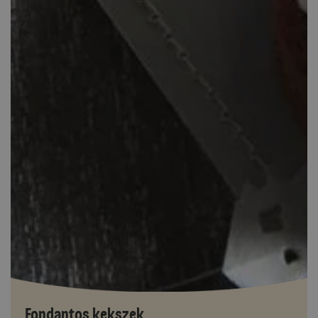
Fondantos kekszek