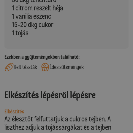
1 citrom reszelt héja
1 vanilia eszenc
15-20 dkg cukor
1 tojás
Ezekben a gyűjteményekben található:
Kelt tészták
Édes sütemények
Elkészítés lépésről lépésre
Elkészítés
Az élesztőt felfuttatjuk a cukros tejben. A
liszthez adjuk a tojássárgákat és a tejben