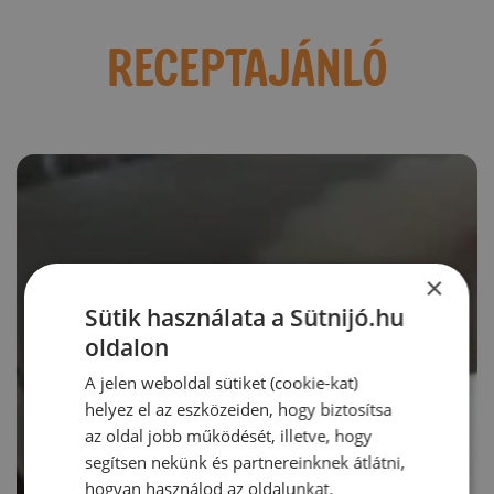
RECEPTAJÁNLÓ
×
Sütik használata a Sütnijó.hu
oldalon
A jelen weboldal sütiket (cookie-kat)
helyez el az eszközeiden, hogy biztosítsa
az oldal jobb működését, illetve, hogy
segítsen nekünk és partnereinknek átlátni,
hogyan használod az oldalunkat.