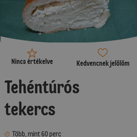
Nincs értékelve
Kedvencnek jelölöm
Tehéntúrós
tekercs
Több, mint 60 perc