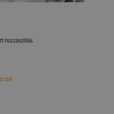
tt hozzászólás.
zz be!