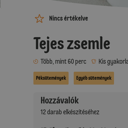
Nincs értékelve
Tejes zsemle
Több, mint 60 perc
Kis gyakorl
Péksütemények
Egyéb sütemények
Hozzávalók
12 darab elkészítéséhez