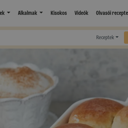
ek
Alkalmak
Kisokos
Videók
Olvasói recept
Receptek