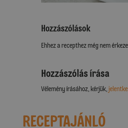
Hozzászólások
Ehhez a recepthez még nem érkeze
Hozzászólás írása
Vélemény írásához, kérjük,
jelentke
RECEPTAJÁNLÓ