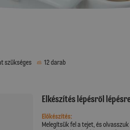
at szükséges
12 darab
Elkészítés lépésről lépésr
Előkészítés:
Melegítsük fel a tejet, és olvasszuk