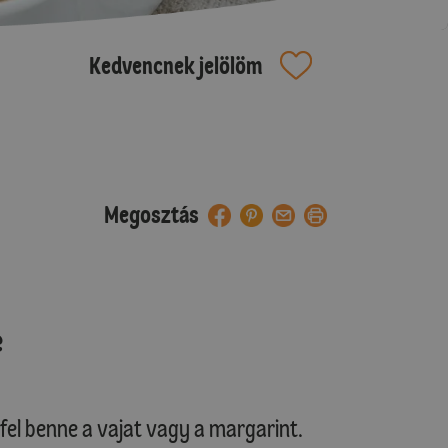
Kedvencnek jelölöm
Megosztás
e
 fel benne a vajat vagy a margarint.